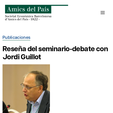
Saltar
al
contenido
Publicaciones
Reseña del seminario-debate con
Jordi Guillot