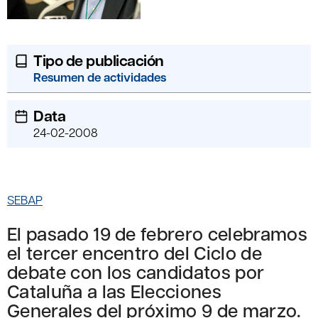
Tipo de publicación
Resumen de actividades
Data
24-02-2008
SEBAP
El pasado 19 de febrero celebramos
el tercer encentro del Ciclo de
debate con los candidatos por
Cataluña a las Elecciones
Generales del próximo 9 de marzo.