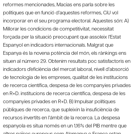
reformes mencionades, Macias ens parla sobre les
polítiques que en funció d’aquestes reformes, CiU vol
incorporar en el seu programa electoral. Aquestes són: A)
Millorar les condicions de competitivitat, necessitat
forçada per la situació preocupant que assoleix l’Estat
Espanyol en indicadors internacionals. Malgrat que
Espanya és la novena potència del món, els rànkings ens
situen al número 29. Obtenim resultats poc satisfactoris en
indicadors d’eficiència del mercat laboral, nivell d’absorció
de tecnologia de les empreses, qualitat de les institucions
de recerca científica, despesa de les companyies privades
en R+D. institucions de recerca científica, despesa de les
companyies privades en R+D. B) Impulsar polítiques
públiques de recerca, que supleixin la insuficiència de
recursos invertits en l’ámbit de la recerca. La despesa
espanyola es situa només en un 1,16% del PIB mentre que
altres països europeus com Alemanya o França estan