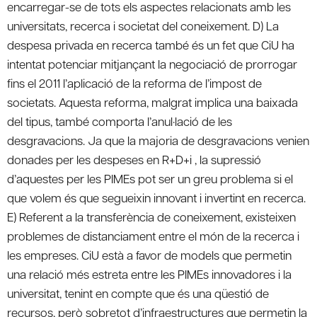
encarregar-se de tots els aspectes relacionats amb les
universitats, recerca i societat del coneixement. D) La
despesa privada en recerca també és un fet que CiU ha
intentat potenciar mitjançant la negociació de prorrogar
fins el 2011 l’aplicació de la reforma de l’impost de
societats. Aquesta reforma, malgrat implica una baixada
del tipus, també comporta l’anul·lació de les
desgravacions. Ja que la majoria de desgravacions venien
donades per les despeses en R+D+i , la supressió
d’aquestes per les PIMEs pot ser un greu problema si el
que volem és que segueixin innovant i invertint en recerca.
E) Referent a la transferència de coneixement, existeixen
problemes de distanciament entre el món de la recerca i
les empreses. CiU està a favor de models que permetin
una relació més estreta entre les PIMEs innovadores i la
universitat, tenint en compte que és una qüestió de
recursos, però sobretot d’infraestructures que permetin la