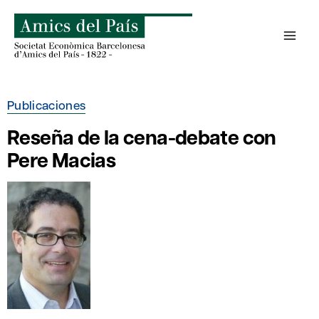
Saltar
al
contenido
Publicaciones
Reseña de la cena-debate con
Pere Macias