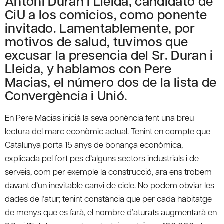
Antoni Duran i Lleida, candidato de
CiU a los comicios, como ponente
invitado. Lamentablemente, por
motivos de salud, tuvimos que
excusar la presencia del Sr. Duran i
Lleida, y hablamos con Pere
Macias, el número dos de la lista de
Convergència i Unió.
En Pere Macias inicià la seva ponència fent una breu
lectura del marc econòmic actual. Tenint en compte que
Catalunya porta 15 anys de bonança econòmica,
explicada pel fort pes d’alguns sectors industrials i de
serveis, com per exemple la construcció, ara ens trobem
davant d’un inevitable canvi de cicle. No podem obviar les
dades de l’atur; tenint constància que per cada habitatge
de menys que es farà, el nombre d’aturats augmentarà en