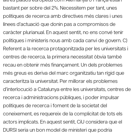
bastant per sobre del 2%. Necessitem per tant, unes
polítiques de recerca amb directives més clares i unes
línees d’actuació que donin pas a compromisos de
caràcter plurianual. En aquest sentit, no ens convé tenir
polítiques i ministeris nous amb cada canvi de govern. C)
Referent a la recerca protagonitzada per les universitats i
centres de recerca, la primera necessitat òbvia també
recau en obtenir més finançament. Un dels problemes
més greus es deriva del marc organitzatiu tan rígid que
caracteritza la universitat. Per millorar els problemes
d’interlocució a Catalunya entre les universitats, centres de
recerca i administracions públiques, i poder impulsar
polítiques de recerca i foment de la societat del
coneixement, es requereix de la complicitat de tots els
actors implicats. En aquest sentit, CiU considera que el
DURSI seria un bon model de ministeri que podria