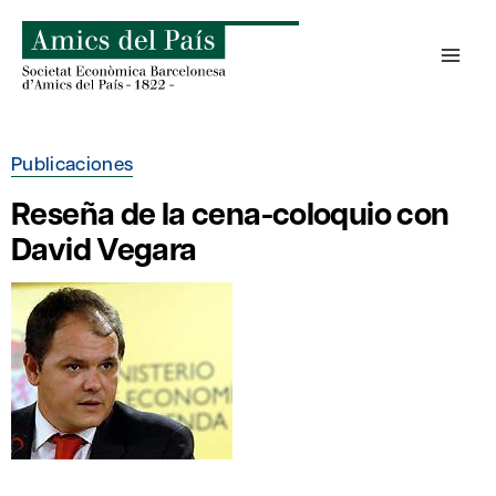
Saltar
al
contenido
Publicaciones
Reseña de la cena-coloquio con
David Vegara