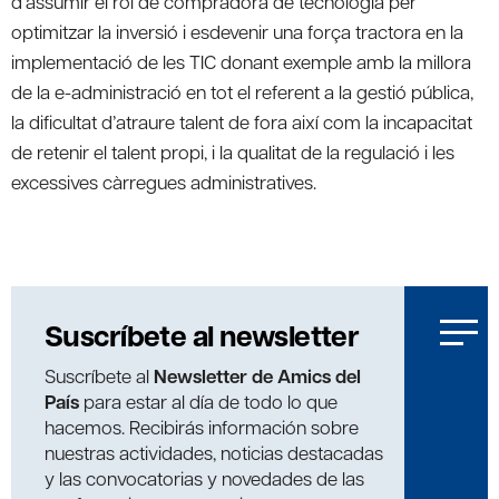
d’assumir el rol de compradora de tecnologia per
optimitzar la inversió i esdevenir una força tractora en la
implementació de les TIC donant exemple amb la millora
de la e-administració en tot el referent a la gestió pública,
la dificultat d’atraure talent de fora així com la incapacitat
de retenir el talent propi, i la qualitat de la regulació i les
excessives càrregues administratives.
Suscríbete al newsletter
Suscríbete al
Newsletter de Amics del
País
para estar al día de todo lo que
hacemos. Recibirás información sobre
nuestras actividades, noticias destacadas
y las convocatorias y novedades de las