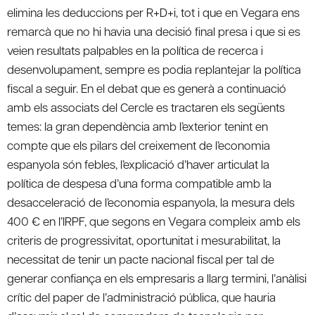
elimina les deduccions per R+D+i, tot i que en Vegara ens
remarcà que no hi havia una decisió final presa i que si es
veien resultats palpables en la política de recerca i
desenvolupament, sempre es podia replantejar la política
fiscal a seguir. En el debat que es generà a continuació
amb els associats del Cercle es tractaren els següents
temes: la gran dependència amb l’exterior tenint en
compte que els pilars del creixement de l’economia
espanyola són febles, l’explicació d’haver articulat la
política de despesa d’una forma compatible amb la
desacceleració de l’economia espanyola, la mesura dels
400 € en l’IRPF, que segons en Vegara compleix amb els
criteris de progressivitat, oportunitat i mesurabilitat, la
necessitat de tenir un pacte nacional fiscal per tal de
generar confiança en els empresaris a llarg termini, l’anàlisi
crític del paper de l’administració pública, que hauria