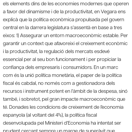
els elements dins de les economies modernes que operen
a favor del dinamisme i de la productivitat, en Vegara ens
explicà que la política econòmica propulsada pel govern
central en la darrera legislatura s’assentà en base a tres
eixos: 1) Assegurar un entorn macroeconòmic estable. Per
garantir un context que afavoreixi el creixement econòmic
i la productivitat, la regulació dels mercats esdevé
essencial per al seu bon funcionament i per propiciar la
confiança dels empresaris i consumidors. En un marc
com és la unió política monetària, el paper de la política
fiscal és cabdal, no només com a gestionadora dels
recursos i instrument potent en l’àmbit de la despesa, sinó
també, i sobretot, pel gran impacte macroeconòmic que
té. Donades les condicions de creixement de l’economia
espanyola (al voltant del 4%), la política fiscal
desenvolupada pel Ministeri d’Economia ha intentat ser
prudent cercant sempre un marge de superàvit que