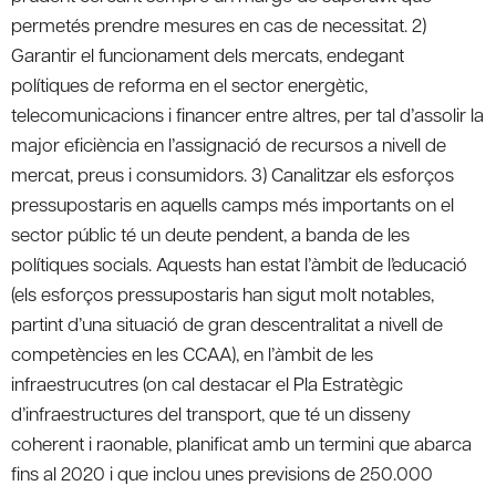
permetés prendre mesures en cas de necessitat. 2)
Garantir el funcionament dels mercats, endegant
polítiques de reforma en el sector energètic,
telecomunicacions i financer entre altres, per tal d’assolir la
major eficiència en l’assignació de recursos a nivell de
mercat, preus i consumidors. 3) Canalitzar els esforços
pressupostaris en aquells camps més importants on el
sector públic té un deute pendent, a banda de les
polítiques socials. Aquests han estat l’àmbit de l’educació
(els esforços pressupostaris han sigut molt notables,
partint d’una situació de gran descentralitat a nivell de
competències en les CCAA), en l’àmbit de les
infraestrucutres (on cal destacar el Pla Estratègic
d’infraestructures del transport, que té un disseny
coherent i raonable, planificat amb un termini que abarca
fins al 2020 i que inclou unes previsions de 250.000