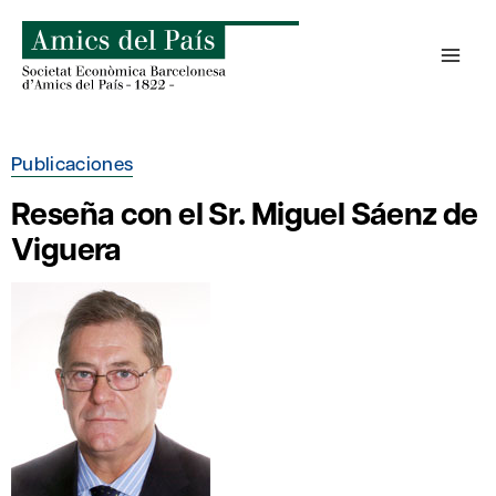
Saltar
al
contenido
Publicaciones
Reseña con el Sr. Miguel Sáenz de
Viguera