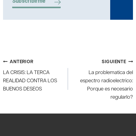
Subscribirme
Navegación
ANTERIOR
SIGUIENTE
de
LA CRISIS: LA TERCA
La problematica del
entradas
REALIDAD CONTRA LOS
espectro radioelectrico:
BUENOS DESEOS
Porque es necesario
regularlo?