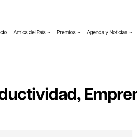
icio
Amics del País
Premios
Agenda y Noticias
oductividad, Empre