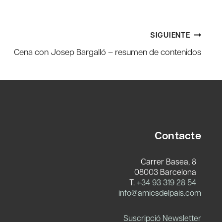
SIGUIENTE
Cena con Josep Bargalló – resumen de contenidos
Contacte
Carrer Basea, 8
08003 Barcelona
T.
+34 93 319 28 54
info@amicsdelpais.com
Suscripció Newsletter