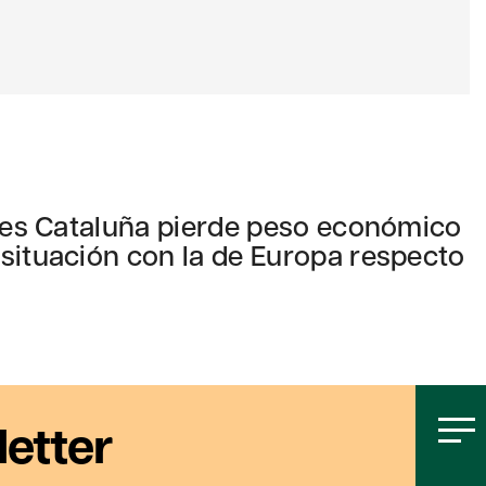
ales Cataluña pierde peso económico
situación con la de Europa respecto
letter