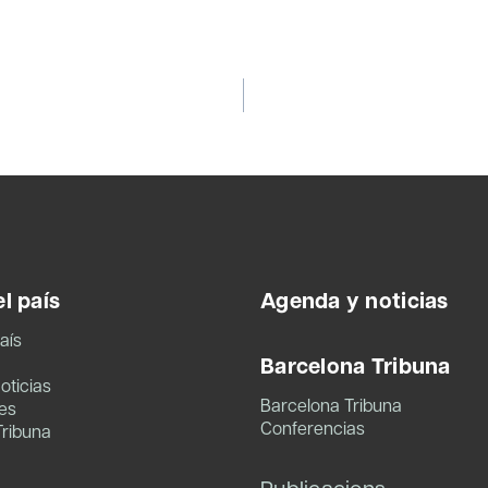
l país
Agenda y noticias
aís
Barcelona Tribuna
oticias
Barcelona Tribuna
es
Conferencias
Tribuna
Publicacions