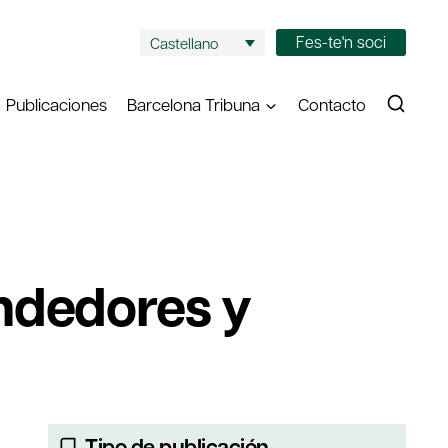
Fes-te'n soci
Castellano
Publicaciones
Barcelona Tribuna
Contacto
ndedores y
Tipo de publicación