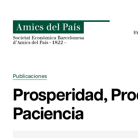
Saltar
al
contenido
In
Publicaciones
Prosperidad, Pr
Paciencia