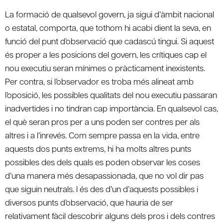
La formació de qualsevol govern, ja sigui d’àmbit nacional
o estatal, comporta, que tothom hi acabi dient la seva, en
funció del punt d’observació que cadascú tingui. Si aquest
és proper a les posicions del govern, les crítiques cap el
nou executiu seran mínimes o pràcticament inexistents.
Per contra, si l’observador es troba més alineat amb
l’oposició, les possibles qualitats del nou executiu passaran
inadvertides i no tindran cap importància. En qualsevol cas,
el què seran pros per a uns poden ser contres per als
altres i a l’inrevés. Com sempre passa en la vida, entre
aquests dos punts extrems, hi ha molts altres punts
possibles des dels quals es poden observar les coses
d’una manera més desapassionada, que no vol dir pas
que siguin neutrals. I és des d’un d’aquests possibles i
diversos punts d’observació, que hauria de ser
relativament fàcil descobrir alguns dels pros i dels contres