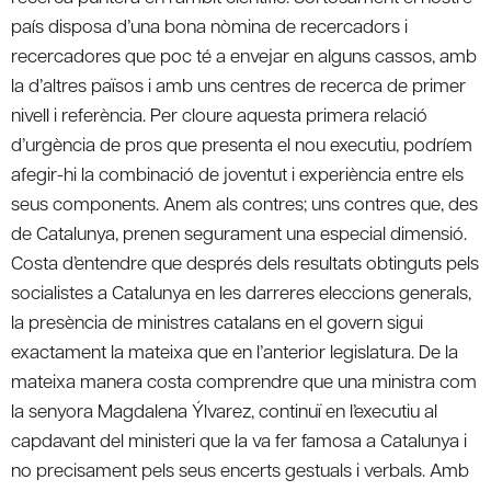
país disposa d’una bona nòmina de recercadors i
recercadores que poc té a envejar en alguns cassos, amb
la d’altres països i amb uns centres de recerca de primer
nivell i referència. Per cloure aquesta primera relació
d’urgència de pros que presenta el nou executiu, podríem
afegir-hi la combinació de joventut i experiència entre els
seus components. Anem als contres; uns contres que, des
de Catalunya, prenen segurament una especial dimensió.
Costa d’entendre que després dels resultats obtinguts pels
socialistes a Catalunya en les darreres eleccions generals,
la presència de ministres catalans en el govern sigui
exactament la mateixa que en l’anterior legislatura. De la
mateixa manera costa comprendre que una ministra com
la senyora Magdalena Ýlvarez, continuï en l’executiu al
capdavant del ministeri que la va fer famosa a Catalunya i
no precisament pels seus encerts gestuals i verbals. Amb