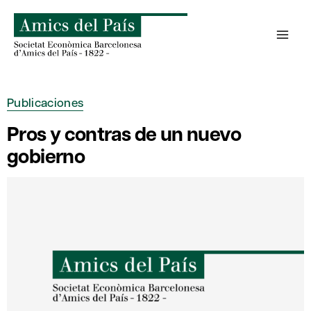
Saltar
al
contenido
Publicaciones
Pros y contras de un nuevo
gobierno