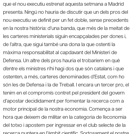
que el nou executiu estrenat aquesta setmana a Madrid
presenta. Ningú no hauria de discutir que un dels pros del
nou executiu ve definit per un fet doble, sense precedents
en la nostra història: d’una banda, que més de la meitat de
les carteres ministerials siguin encapçalades per dones i,
de l’altra, que sigui també una dona la que ostenti la
màxima responsabilitat al capdavant del Ministeri de
Defensa. Un altre dels pros hauria el trobaríem en què
d’entre els ministres n’hi hagi dos que són catalans i que
ostenten, a més, carteres denominades d’Estat, com ho
són les de Defensa i la de Treball. I encara un tercer pro, el
tenim en el compromís contret pel president del govern
d’apostar decididament per fomentar la recerca com a
motor principal de la nostra economia. Comença a ser
hora que deixem de militar en la categoria de l’economia
del totxo i apostem per ingressar en el club selecte de la
recerca puntera en l’àmbit científic. Sortosament el nostre