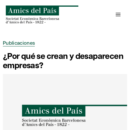
Saltar
al
contenido
Publicaciones
¿Por qué se crean y desaparecen
empresas?