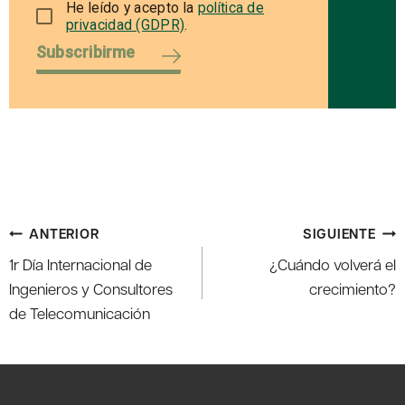
He leído y acepto la
política de
privacidad (GDPR)
.
Subscribirme
Navegación
ANTERIOR
SIGUIENTE
de
1r Día Internacional de
¿Cuándo volverá el
entradas
Ingenieros y Consultores
crecimiento?
de Telecomunicación