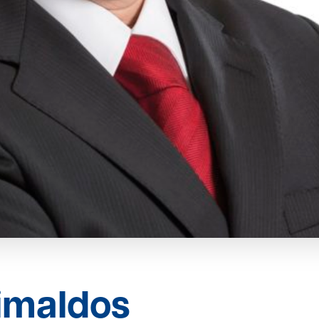
imaldos