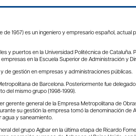
 de 1957) es un ingeniero y empresario español, actual 
les y puertos en la Universidad Politécnica de Cataluña. 
 empresas en la Escuela Superior de Administración y D
 y de gestión en empresas y administraciones públicas.
etropolitana de Barcelona. Posteriormente fue delegado 
to del mismo grupo (1998-1999).
er gerente general de la Empresa Metropolitana de Obras 
. ​Durante su gestión la empresa tomó la denominación d
tor agua y saneamiento.
al del grupo Agbar en la última etapa de Ricardo Fornes