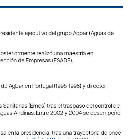
presidente ejecutivo del grupo Agbar (Aguas de
Posteriormente realizó una maestría en
irección de Empresas (ESADE).
de Agbar en Portugal (1995-1998) y director
Sanitarias (Emos) tras el traspaso del control de
e Aguas Andinas. ​Entre 2002 y 2004 se desempeñó
a en la presidencia, tras una trayectoria de once