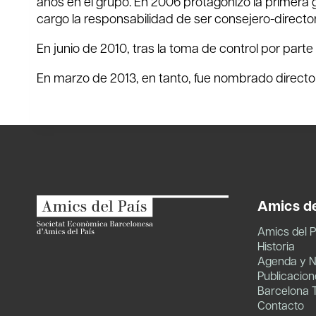
años en el grupo. En 2006 protagonizó la primera
cargo la responsabilidad de ser consejero-directo
En junio de 2010, tras la toma de control por part
En marzo de 2013, en tanto, fue nombrado directo
Amics de
Amics del P
Historia
Agenda y N
Publicacion
Barcelona 
Contacto