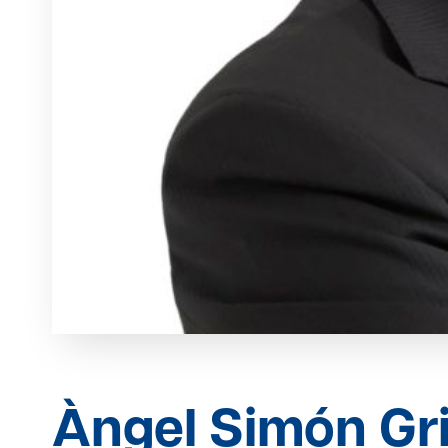
Àngel Simón Gr