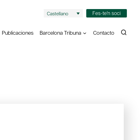
Fes-te'n soci
Castellano
Publicaciones
Barcelona Tribuna
Contacto