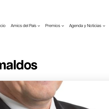
icio
Amics del País
Premios
Agenda y Noticias
maldos