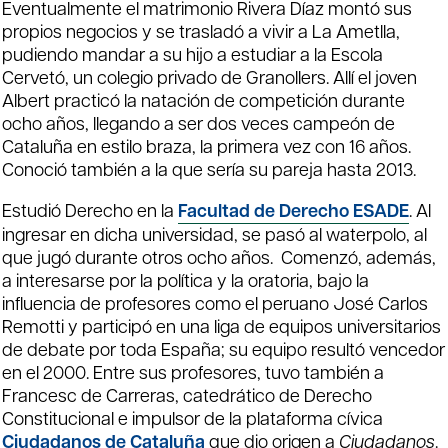
Eventualmente el matrimonio Rivera Díaz montó sus
propios negocios y se trasladó a vivir a La Ametlla,
pudiendo mandar a su hijo a estudiar a la Escola
Cervetó, un colegio privado de Granollers. Allí el joven
Albert practicó la natación de competición durante
ocho años, llegando a ser dos veces campeón de
Cataluña en estilo braza, la primera vez con 16 años.
Conoció también a la que sería su pareja hasta 2013.
Estudió Derecho en la
Facultad de Derecho ESADE
. Al
ingresar en dicha universidad, se pasó al waterpolo, al
que jugó durante otros ocho años. ​ Comenzó, además,
a interesarse por la política y la oratoria, bajo la
influencia de profesores como el peruano José Carlos
Remotti y participó en una liga de equipos universitarios
de debate por toda España; su equipo resultó vencedor
en el 2000. Entre sus profesores, tuvo también a
Francesc de Carreras, catedrático de Derecho
Constitucional e impulsor de la plataforma cívica
Ciudadanos de Cataluña
que dio origen a
Ciudadanos
.