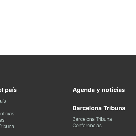
l país
Agenda y noticias
aís
Barcelona Tribuna
oticias
Barcelona Tribuna
es
Conferencias
Tribuna