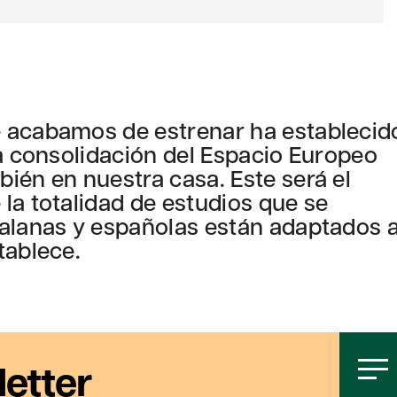
e acabamos de estrenar ha establecid
la consolidación del Espacio Europeo
ién en nuestra casa. Este será el
la totalidad de estudios que se
talanas y españolas están adaptados 
tablece.
letter