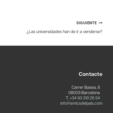
SIGUIENTE
¿Las universidades han de ir a venderse?
Contacte
Carrer Basea, 8
08003 Barcelona
T.
+34 93 319 28 54
info@amicsdelpais.com