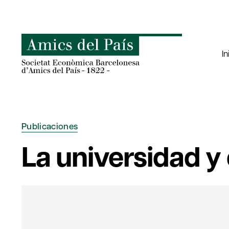
Saltar
al
contenido
In
Publicaciones
La universidad y 