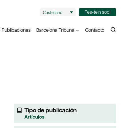
Fes-te'n soci
Castellano
Publicaciones
Barcelona Tribuna
Contacto
Tipo de publicación
Artículos