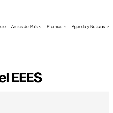
icio
Amics del País
Premios
Agenda y Noticias
el EEES