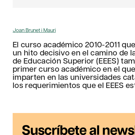
Joan Brunet i Mauri
El curso académico 2010-2011 qu
un hito decisivo en el camino de 
de Educación Superior (EEES) tamb
primer curso académico en el que 
imparten en las universidades ca
los requerimientos que el EEES es
Suscríbete al news