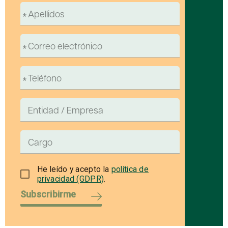
He leído y acepto la
política de
privacidad (GDPR)
.
Subscribirme