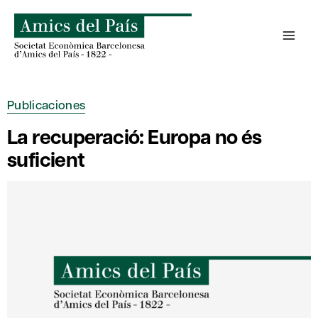
Saltar
al
contenido
Publicaciones
La recuperació: Europa no és
suficient