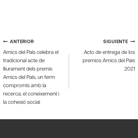
Navegación
ANTERIOR
SIGUIENTE
de
Amics del País celebra el
Acto de entrega de los
entradas
tradicional acte de
premios Amics del País
lliurament dels premis
2021
Amics del País, un ferm
compromís amb la
recerca, el coneixement i
la cohesió social