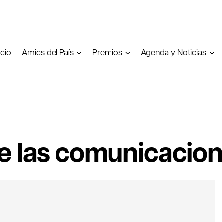
icio
Amics del País
Premios
Agenda y Noticias
e las comunicacio