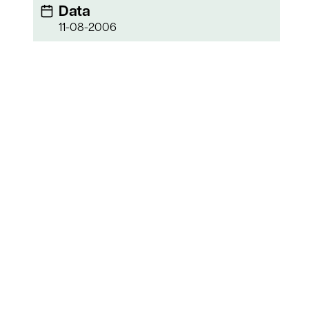
Data
11-08-2006