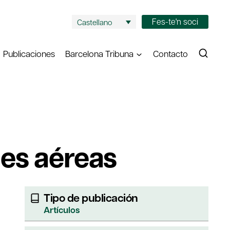
Fes-te'n soci
Castellano
Publicaciones
Barcelona Tribuna
Contacto
nes aéreas
Tipo de publicación
Artículos