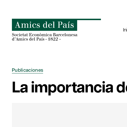
Saltar
al
contenido
In
Publicaciones
La importancia d