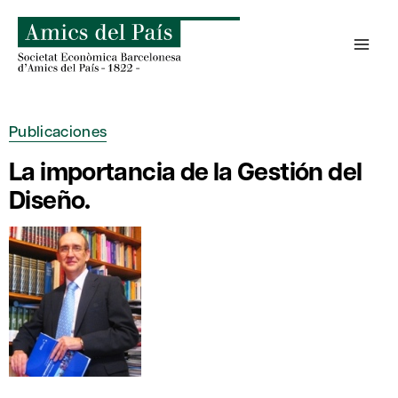
Saltar
al
contenido
Publicaciones
La importancia de la Gestión del
Diseño.