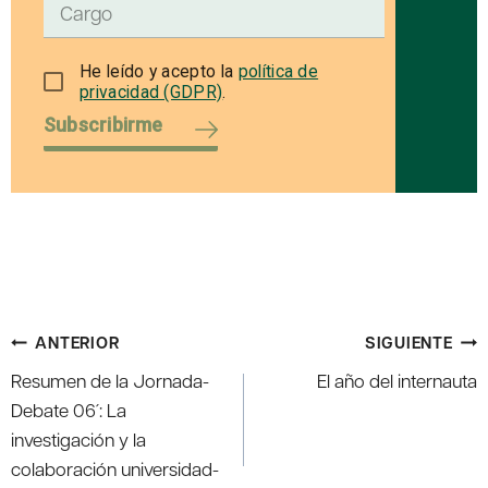
He leído y acepto la
política de
privacidad (GDPR)
.
Subscribirme
Navegación
ANTERIOR
SIGUIENTE
de
Resumen de la Jornada-
El año del internauta
entradas
Debate 06´: La
investigación y la
colaboración universidad-