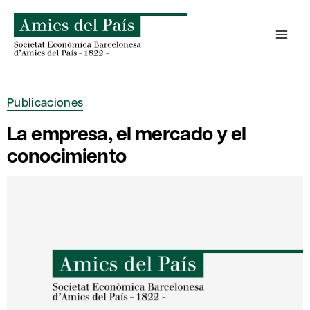
Saltar
al
contenido
Publicaciones
La empresa, el mercado y el
conocimiento