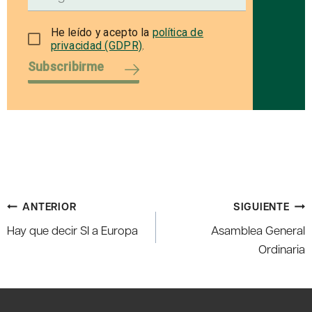
He leído y acepto la
política de
privacidad (GDPR)
.
Subscribirme
Navegación
ANTERIOR
SIGUIENTE
de
Hay que decir SI a Europa
Asamblea General
entradas
Ordinaria