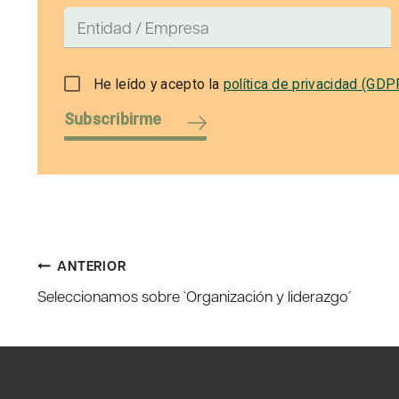
He leído y acepto la
política de privacidad (GDP
Subscribirme
Navegación
ANTERIOR
Seleccionamos sobre `Organización y liderazgo´
de
entradas