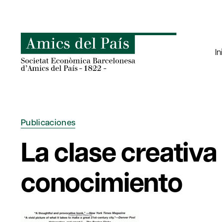
Saltar
al
contenido
In
Publicaciones
La clase creativa
conocimiento