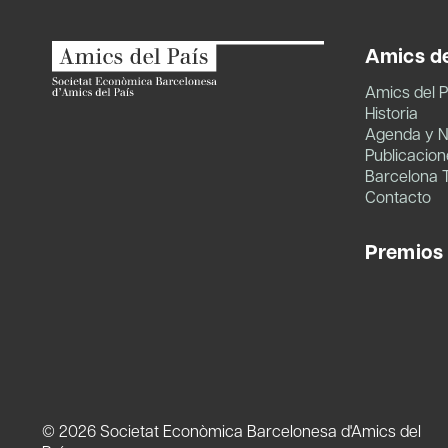
Amics de
Amics del P
Historia
Agenda y N
Publicacion
Barcelona 
Contacto
Premios
© 2026 Societat Econòmica Barcelonesa d'Amics del