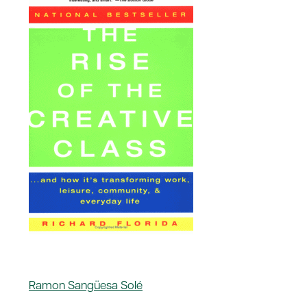
Ramon Sangüesa Solé