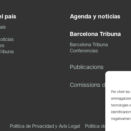
l país
Agenda y noticias
aís
Barcelona Tribuna
oticias
Barcelona Tribuna
es
Conferencias
Tribuna
Publicacions
Comissions de treball
Per oferir le
emmagatzemar
tecnologies 
identificador
negativament 
Política de Privacidad y Avís Legal
Política de Cookies