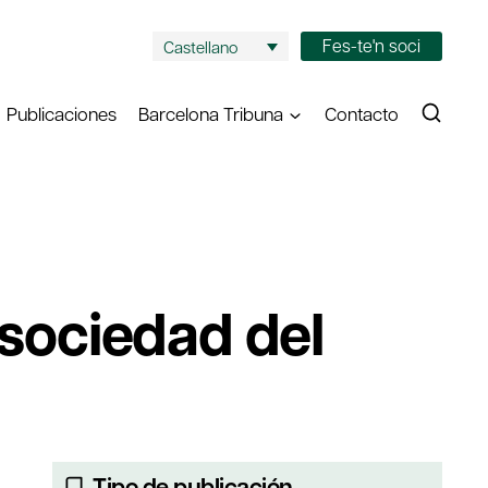
Fes-te'n soci
Castellano
Publicaciones
Barcelona Tribuna
Contacto
 sociedad del
Tipo de publicación