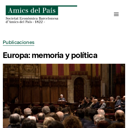
Saltar
al
contenido
Publicaciones
Europa: memoria y política