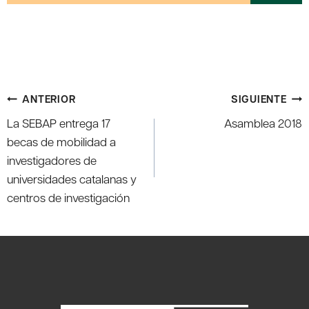
Navegación
ANTERIOR
SIGUIENTE
de
La SEBAP entrega 17
Asamblea 2018
entradas
becas de mobilidad a
investigadores de
universidades catalanas y
centros de investigación