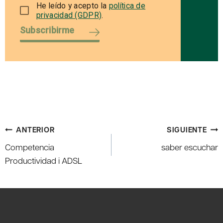
He leído y acepto la
política de
privacidad (GDPR)
.
Subscribirme
Navegación
ANTERIOR
SIGUIENTE
de
Competencia
saber escuchar
entradas
Productividad i ADSL