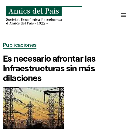
Saltar
al
contenido
Publicaciones
Es necesario afrontar las
Infraestructuras sin más
dilaciones