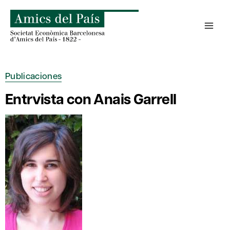
Saltar
al
contenido
Publicaciones
Entrvista con Anais Garrell