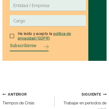
He leído y acepto la
política de
privacidad (GDPR)
.
Subscribirme
Navegación
ANTERIOR
SIGUIENTE
de
Tiempos de Crisis
Trabajar en periodos de
entradas