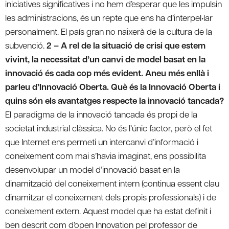
iniciatives significatives i no hem d’esperar que les impulsin
les administracions, és un repte que ens ha d’interpel•lar
personalment. El país gran no naixerà de la cultura de la
subvenció.
2 – A rel de la situació de crisi que estem
vivint, la necessitat d’un canvi de model basat en la
innovació és cada cop més evident. Aneu més enllà i
parleu d’Innovació Oberta. Què és la Innovació Oberta i
quins són els avantatges respecte la innovació tancada?
El paradigma de la innovació tancada és propi de la
societat industrial clàssica. No és l’únic factor, però el fet
que Internet ens permeti un intercanvi d’informació i
coneixement com mai s’havia imaginat, ens possibilita
desenvolupar un model d’innovació basat en la
dinamització del coneixement intern (continua essent clau
dinamitzar el coneixement dels propis professionals) i de
coneixement extern. Aquest model que ha estat definit i
ben descrit com d’open Innovation pel professor de