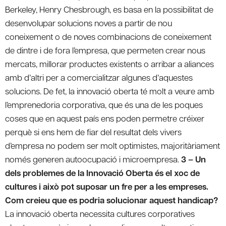
Berkeley, Henry Chesbrough, es basa en la possibilitat de
desenvolupar solucions noves a partir de nou
coneixement o de noves combinacions de coneixement
de dintre i de fora l’empresa, que permeten crear nous
mercats, millorar productes existents o arribar a aliances
amb d’altri per a comercialitzar algunes d’aquestes
solucions. De fet, la innovació oberta té molt a veure amb
l’emprenedoria corporativa, que és una de les poques
coses que en aquest país ens poden permetre créixer
perquè si ens hem de fiar del resultat dels vivers
d’empresa no podem ser molt optimistes, majoritàriament
només generen autoocupació i microempresa.
3 – Un
dels problemes de la Innovació Oberta és el xoc de
cultures i això pot suposar un fre per a les empreses.
Com creieu que es podria solucionar aquest handicap?
La innovació oberta necessita cultures corporatives