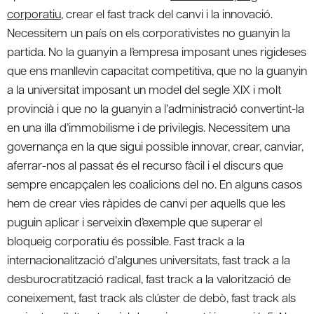
corporatiu
, crear el fast track del canvi i la innovació.
Necessitem un país on els corporativistes no guanyin la
partida. No la guanyin a l’empresa imposant unes rigideses
que ens manllevin capacitat competitiva, que no la guanyin
a la universitat imposant un model del segle XIX i molt
provincià i que no la guanyin a l’administració convertint-la
en una illa d’immobilisme i de privilegis. Necessitem una
governança en la que sigui possible innovar, crear, canviar,
aferrar-nos al passat és el recurso fàcil i el discurs que
sempre encapçalen les coalicions del no. En alguns casos
hem de crear vies ràpides de canvi per aquells que les
puguin aplicar i serveixin d’exemple que superar el
bloqueig corporatiu és possible. Fast track a la
internacionalització d’algunes universitats, fast track a la
desburocratització radical, fast track a la valorització de
coneixement, fast track als clúster de debò, fast track als