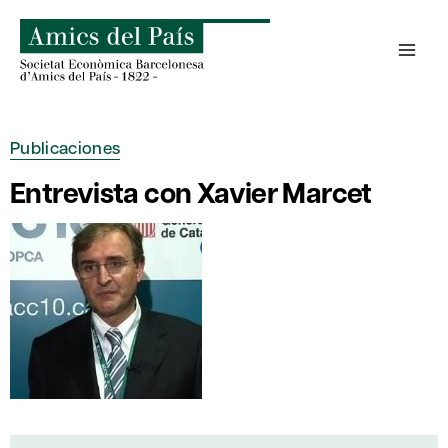
Saltar
al
contenido
Publicaciones
Entrevista con Xavier Marcet