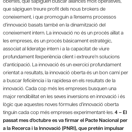
obertes, que sàpiguen buscar aliances molt operatives,
que sàpiguen treure profit dels nous brokers de
coneixement, i que promoguin a l’ensems processos
d’innovació basats també en la dinamització del
coneixement intern. La innovació no és un procés aïllat a
les empreses, és un procés bàsicament estratègic,
associat al lideratge intern i a la capacitat de viure
profundament l’experiència client i extreure’n solucions
d’anticipació. La innovació és un exercici profundament
orientat a resultats, la innovació oberta és un bon camí per
a buscar l’eficiència i la rapidesa en els resultats de la
innovació. Cada cop més les empreses busquen una
major rendibilitat en les seves inversions en innovació i és
lògic que aquestes noves fórmules d’innovació oberta
tinguin cada cop més empreses experimentant-les.
4 – El
passat mes d’octubre es va firmar el Pacte Nacional per
a la Recerca i la Innovació (PNRI), que pretén impulsar