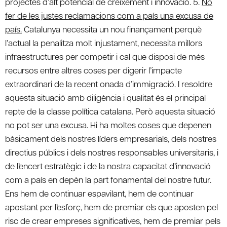
projectes d’alt potencial de creixement i innovació. 5.
No
fer de les justes reclamacions com a país una excusa de
país.
Catalunya necessita un nou finançament perquè
l’actual la penalitza molt injustament, necessita millors
infraestructures per competir i cal que disposi de més
recursos entre altres coses per digerir l’impacte
extraordinari de la recent onada d’immigració. I resoldre
aquesta situació amb diligència i qualitat és el principal
repte de la classe política catalana. Però aquesta situació
no pot ser una excusa. Hi ha moltes coses que depenen
bàsicament dels nostres líders empresarials, dels nostres
directius públics i dels nostres responsables universitaris, i
de l’encert estratègic i de la nostra capacitat d’innovació
com a país en depèn la part fonamental del nostre futur.
Ens hem de continuar espavilant, hem de continuar
apostant per l’esforç, hem de premiar els que aposten pel
risc de crear empreses significatives, hem de premiar pels