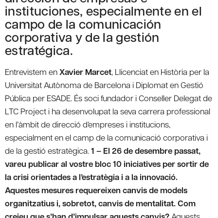
instituciones, especialmente en el
campo de la comunicación
corporativa y de la gestión
estratégica.
Entrevistem en
Xavier Marcet
, Llicenciat en Història per la
Universitat Autònoma de Barcelona i Diplomat en Gestió
Pública per ESADE. És soci fundador i Conseller Delegat de
LTC Project i ha desenvolupat la seva carrera professional
en l’àmbit de direcció d’empreses i institucions,
especialment en el camp de la comunicació corporativa i
de la gestió estratègica.
1 – El 26 de desembre passat,
vareu publicar al vostre bloc 10 iniciatives per sortir de
la crisi orientades a l’estratègia i a la innovació.
Aquestes mesures requereixen canvis de models
organitzatius i, sobretot, canvis de mentalitat. Com
creieu que s’han d’impulsar aquests canvis?
Aquests