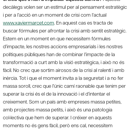
decàlegs volen ser un estímul per al pensament estratègic
i per a l’acció en un moment de crisi com l’actual
www.xaviermarcet.com
. En aquest cas es tracta de
buscar fórmules per afrontar la crisi amb sentit estratègic.
Estem en un moment en que necessitem fórmules
d’impacte, les nostres accions empresarials i les nostres
polítiques públiques han de combinar l’impacte de la
transformació a curt amb la visió estratègica, i això no és
fàcil. No crec que sortim airosos de la crisi al ralentí i amb
inèrcia. Tot i que el moment invita a la seguretat i a no fer
massa soroll, crec que l’únic camí raonable que tenim per
superar la crisi és el de la innovació i el d’intentar el
creixement. Som un país amb empreses massa petites,
amb projectes massa petits, i això és una patologia
col•lectiva que hem de superar. I créixer en aquests
moments no és gens fàcil, però ens cal, necessitem