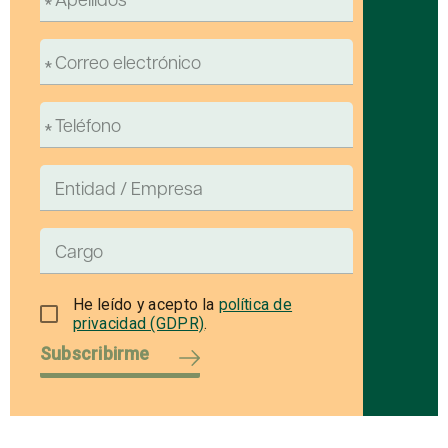
He leído y acepto la
política de
privacidad (GDPR)
.
Subscribirme