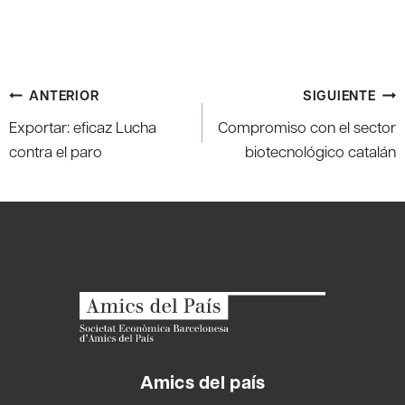
Navegación
ANTERIOR
SIGUIENTE
de
Exportar: eficaz Lucha
Compromiso con el sector
entradas
contra el paro
biotecnológico catalán
Amics del país