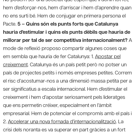
hem d’esforçar-nos, hem d’arriscar i hem d’aprendre quan
no ens surti bé. Hem de conjugar en primera persona el
Pacte.
5 – Quins són els punts forts que Catalunya
hauria d’estimular i quins els punts dèbils que hauria de
millorar per tal de ser competitiva internacionalment?
A
mode de reflexió proposo compartir algunes coses que
em sembla que hauria de fer Catalunya: 1.
Apostar pel
creixement
. Catalunya és un país petit però no potser un
país de projectes petits i només empreses petites. Correm
el risc d’acostumar-nos a una dimensió massa petita per a
ser significatius a escala internacional. Hem d’estimular el
creixement i hem d’apostar seriosament pels lideratges
que ens permetin créixer, especialment en l’àmbit
empresarial. Hem de potenciar el compromís amb el país i
2.
Accelerar una nova fornada d’internacionalització
. La
crisi dels noranta es va superar en part gràcies a un fort