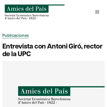
Saltar
al
contenido
Publicaciones
Entrevista con Antoni Giró, rector
de la UPC