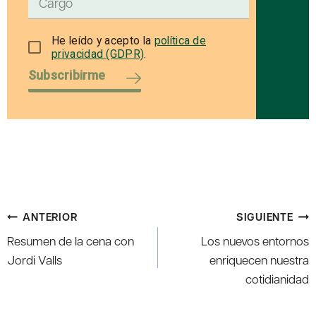
He leído y acepto la
política de
privacidad (GDPR)
.
Subscribirme
Navegación
ANTERIOR
SIGUIENTE
de
Resumen de la cena con
Los nuevos entornos
entradas
Jordi Valls
enriquecen nuestra
cotidianidad