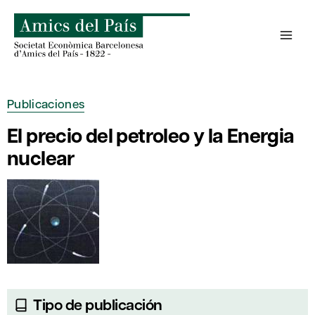
Saltar
al
contenido
Publicaciones
El precio del petroleo y la Energia
nuclear
Tipo de publicación