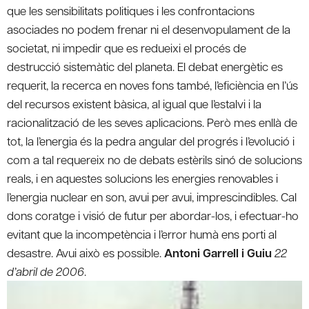
que les sensibilitats politiques i les confrontacions
asociades no podem frenar ni el desenvopulament de la
societat, ni impedir que es redueixi el procés de
destrucció sistemàtic del planeta. El debat energètic es
requerit, la recerca en noves fons també, l’eficiència en l’ús
del recursos existent bàsica, al igual que l’estalvi i la
racionalització de les seves aplicacions. Però mes enllà de
tot, la l’energia és la pedra angular del progrés i l’evolució i
com a tal requereix no de debats estèrils sinó de solucions
reals, i en aquestes solucions les energies renovables i
l’energia nuclear en son, avui per avui, imprescindibles. Cal
dons coratge i visió de futur per abordar-los, i efectuar-ho
evitant que la incompetència i l’error humà ens porti al
desastre. Avui això es possible.
Antoni Garrell i Guiu
22
d’abril de 2006
.