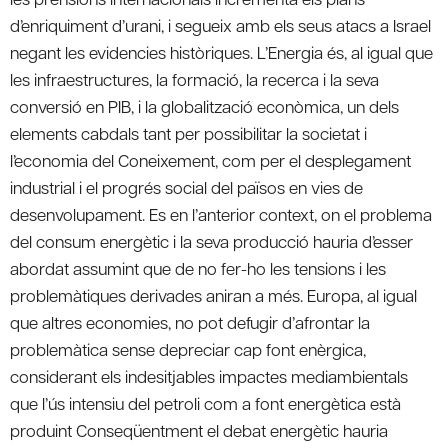
d’enriquiment d’urani, i segueix amb els seus atacs a Israel
negant les evidencies històriques. L’Energia és, al igual que
les infraestructures, la formació, la recerca i la seva
conversió en PIB, i la globalització econòmica, un dels
elements cabdals tant per possibilitar la societat i
l’economia del Coneixement, com per el desplegament
industrial i el progrés social del països en vies de
desenvolupament. Es en l’anterior context, on el problema
del consum energètic i la seva producció hauria d’esser
abordat assumint que de no fer-ho les tensions i les
problemàtiques derivades aniran a més. Europa, al igual
que altres economies, no pot defugir d’afrontar la
problemàtica sense depreciar cap font enèrgica,
considerant els indesitjables impactes mediambientals
que l’ús intensiu del petroli com a font energètica està
produint Conseqüentment el debat energètic hauria