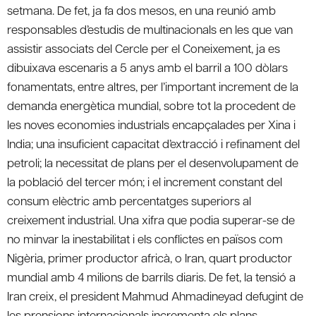
setmana. De fet, ja fa dos mesos, en una reunió amb
responsables d’estudis de multinacionals en les que van
assistir associats del Cercle per el Coneixement, ja es
dibuixava escenaris a 5 anys amb el barril a 100 dòlars
fonamentats, entre altres, per l’important increment de la
demanda energètica mundial, sobre tot la procedent de
les noves economies industrials encapçalades per Xina i
India; una insuficient capacitat d’extracció i refinament del
petroli; la necessitat de plans per el desenvolupament de
la població del tercer món; i el increment constant del
consum elèctric amb percentatges superiors al
creixement industrial. Una xifra que podia superar-se de
no minvar la inestabilitat i els conflictes en països com
Nigèria, primer productor africà, o Iran, quart productor
mundial amb 4 milions de barrils diaris. De fet, la tensió a
Iran creix, el president Mahmud Ahmadineyad defugint de
les prensions internacionals incrementa els plans