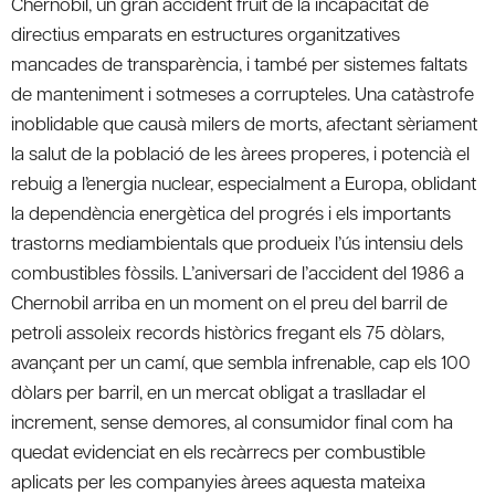
Chernobil, un gran accident fruit de la incapacitat de
directius emparats en estructures organitzatives
mancades de transparència, i també per sistemes faltats
de manteniment i sotmeses a corrupteles. Una catàstrofe
inoblidable que causà milers de morts, afectant sèriament
la salut de la població de les àrees properes, i potencià el
rebuig a l’energia nuclear, especialment a Europa, oblidant
la dependència energètica del progrés i els importants
trastorns mediambientals que produeix l’ús intensiu dels
combustibles fòssils. L’aniversari de l’accident del 1986 a
Chernobil arriba en un moment on el preu del barril de
petroli assoleix records històrics fregant els 75 dòlars,
avançant per un camí, que sembla infrenable, cap els 100
dòlars per barril, en un mercat obligat a traslladar el
increment, sense demores, al consumidor final com ha
quedat evidenciat en els recàrrecs per combustible
aplicats per les companyies àrees aquesta mateixa