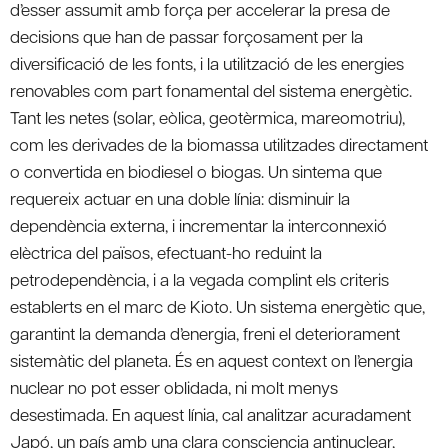
d’esser assumit amb força per accelerar la presa de
decisions que han de passar forçosament per la
diversificació de les fonts, i la utilització de les energies
renovables com part fonamental del sistema energètic.
Tant les netes (solar, eòlica, geotèrmica, mareomotriu),
com les derivades de la biomassa utilitzades directament
o convertida en biodiesel o biogas. Un sintema que
requereix actuar en una doble línia: disminuir la
dependència externa, i incrementar la interconnexió
elèctrica del països, efectuant-ho reduint la
petrodependència, i a la vegada complint els criteris
establerts en el marc de Kioto. Un sistema energètic que,
garantint la demanda d’energia, freni el deteriorament
sistemàtic del planeta. És en aquest context on l’energia
nuclear no pot esser oblidada, ni molt menys
desestimada. En aquest línia, cal analitzar acuradament
Japó, un país amb una clara consciencia antinuclear,