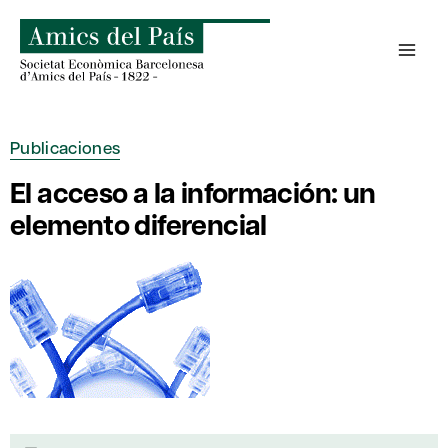
Saltar
al
contenido
Publicaciones
El acceso a la información: un
elemento diferencial