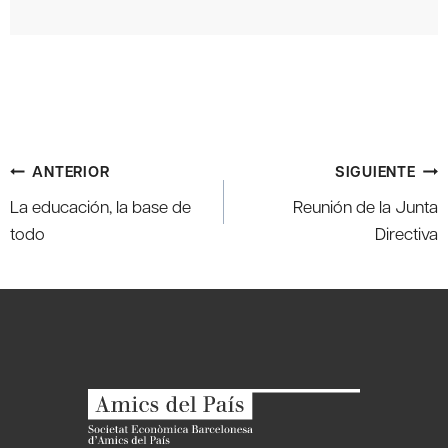
Navegación
ANTERIOR
SIGUIENTE
de
La educación, la base de
Reunión de la Junta
entradas
todo
Directiva