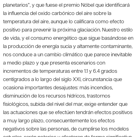
planetarios”, y que fuese el premio Nóbel que identificará
la influencia del oxido carbónico del aire sobre la
temperatura del aire, aunque lo calificara como efecto
positivo para prevenir la próxima glaciación. Nuestro estilo
de vida, y el consumo energético que sigue basándose en
la producción de energía sucia y altamente contaminante,
nos conduce a un cambio climático que parece inevitable
a medio plazo y que presenta escenarios con
incrementos de temperaturas entre 1.1 y 6.4 grados
centígrados a lo largo del siglo XXI, circunstancia que
ocasiona importantes desajustes: más incendios,
disminución de los recursos hídricos, trastornos
fisiológicos, subida del nivel del mar, exige entender que
las actuaciones que se efectúen tendrán efectos positivos
a muy largo plazo, consecuentemente los efectos
negativos sobre las personas, de cumplirse los modelos
actuales, serán notorios y afectaran de forma significativa