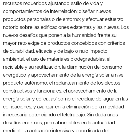
recursos requeridos ajustando estilo de vida y
comportamientos de interrelación; diseñar nuevos
productos personales o de entorno; y efectuar esfuerzo
notorio sobre las edificaciones existentes y las nuevas. Los
nuevos desafíos que ponen a la humanidad frente su
mayor reto exige de productos concebidos con criterios
de durabilidad, eficacia y de bajo o nulo impacto
ambiental, el uso de materiales biodegradables, el
reciclable y su reutilización, la disminución del consumo
energético y aprovechamiento de la energía solar a nivel
producto autónomo, el replanteamiento de los electos
constructivos y funcionales, el aprovechamiento de la
energía solar y eólica, así como el reciclaje del agua en las
edificaciones, y avanzar en la eliminación de la movilidad
innecesaria potenciando el teletrabajo. Sin duda unos
desafíos enormes, pero abordables en la actualidad
mediante la aplicación intensiva y coordinada del