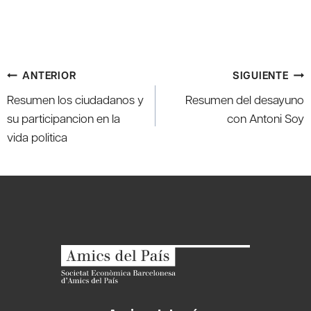
Navegación
ANTERIOR
SIGUIENTE
de
Resumen los ciudadanos y
Resumen del desayuno
entradas
su participancion en la
con Antoni Soy
vida politica