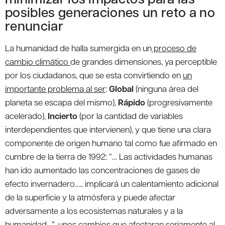
posibles generaciones un reto a no
renunciar
La humanidad de halla sumergida en un
proceso de
cambio climático
de grandes dimensiones, ya perceptible
por los ciudadanos, que se esta convirtiendo en
un
importante problema al ser
:
Global
(ninguna área del
planeta se escapa del mismo),
Rápido
(progresivamente
acelerado),
Incierto
(por la cantidad de variables
interdependientes que intervienen), y que tiene una clara
componente de origen humano tal como fue afirmado en
cumbre de la tierra de 1992: “… Las actividades humanas
han ido aumentado las concentraciones de gases de
efecto invernadero….. implicará un calentamiento adicional
de la superficie y la atmósfera y puede afectar
adversamente a los ecosistemas naturales y a la
humanidad…”¸ unos cambios que afectaran seriamente al