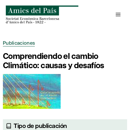
Saltar
al
contenido
Publicaciones
Comprendiendo el cambio
Climático: causas y desafíos
Tipo de publicación