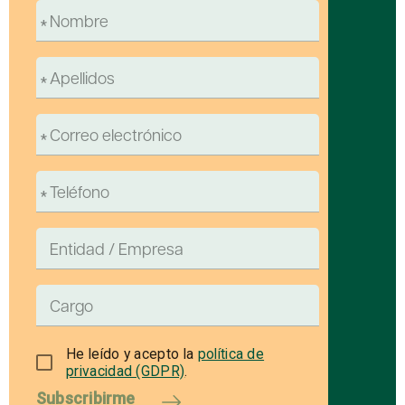
He leído y acepto la
política de
privacidad (GDPR)
.
Subscribirme