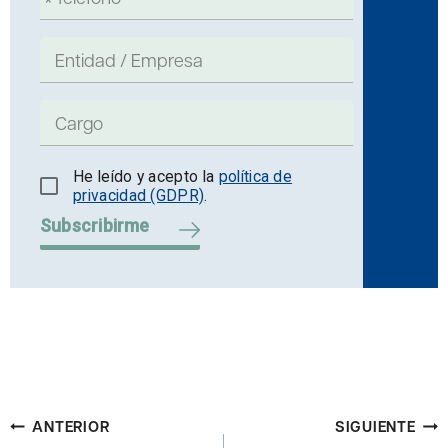
He leído y acepto la
política de
privacidad (GDPR)
.
Subscribirme
Navegación
ANTERIOR
SIGUIENTE