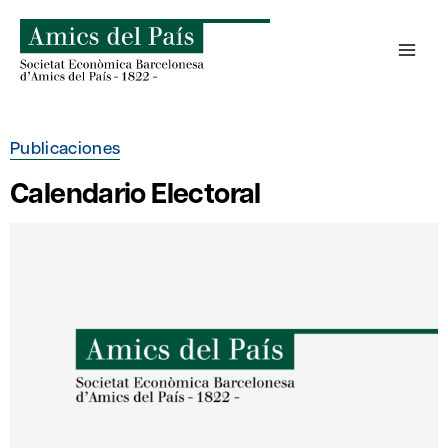
Saltar
al
contenido
Publicaciones
Calendario Electoral