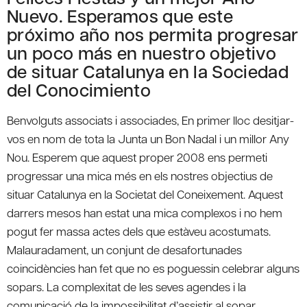
Nuevo. Esperamos que este
próximo año nos permita progresar
un poco más en nuestro objetivo
de situar Catalunya en la Sociedad
del Conocimiento
Benvolguts associats i associades, En primer lloc desitjar-
vos en nom de tota la Junta un Bon Nadal i un millor Any
Nou. Esperem que aquest proper 2008 ens permeti
progressar una mica més en els nostres objectius de
situar Catalunya en la Societat del Coneixement. Aquest
darrers mesos han estat una mica complexos i no hem
pogut fer massa actes dels que estàveu acostumats.
Malauradament, un conjunt de desafortunades
coincidències han fet que no es poguessin celebrar alguns
sopars. La complexitat de les seves agendes i la
comunicació de la impossibilitat d’assistir al sopar