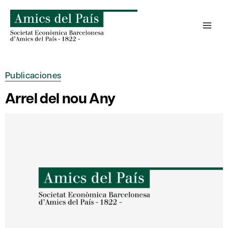
Saltar
al
contenido
Publicaciones
Arrel del nou Any