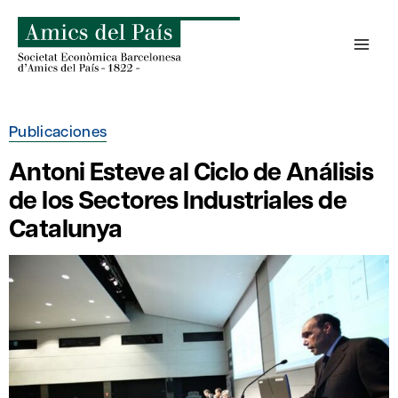
Saltar
al
contenido
Publicaciones
Antoni Esteve al Ciclo de Análisis
de los Sectores Industriales de
Catalunya