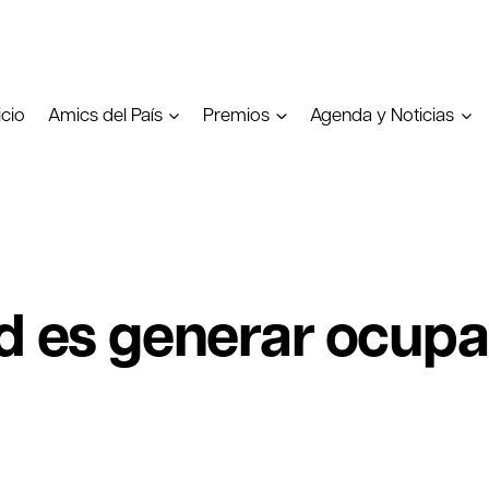
icio
Amics del País
Premios
Agenda y Noticias
ad es generar ocup