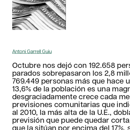
Antoni Garrell Guiu
Octubre nos dejó con 192.658 pers
parados sobrepasaron los 2,8 millo
769.449 personas más que hace un
13,6% de la población es una mag
desgraciadamente crece cada mes 
previsiones comunitarias que indic
al 2010, la más alta de la U.E., d
previsión que puede quedar corta,
que la sitúan por encima del 17%,