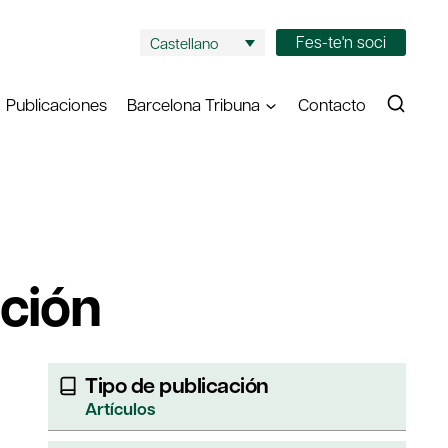
Fes-te'n soci
Castellano
Publicaciones
Barcelona Tribuna
Contacto
ación
Tipo de publicación
Artículos