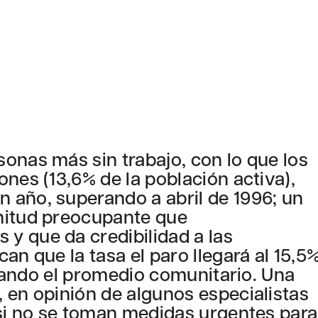
onas más sin trabajo, con lo que los
nes (13,6% de la población activa),
 año, superando a abril de 1996; un
nitud preocupante que
y que da credibilidad a las
an que la tasa el paro llegará al 15,5
oblando el promedio comunitario. Una
 en opinión de algunos especialistas
 si no se toman medidas urgentes para