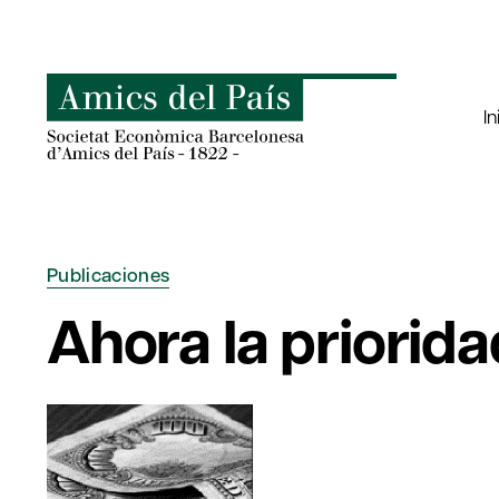
Saltar
al
contenido
In
Publicaciones
Ahora la priorid