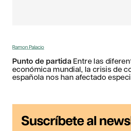
Ramon Palacio
Punto de partida
Entre las difere
económica mundial, la crisis de c
española nos han afectado espec
Suscríbete al news