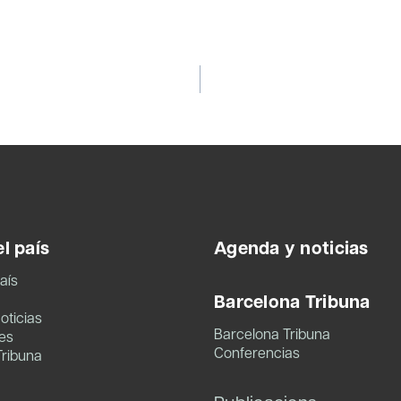
l país
Agenda y noticias
aís
Barcelona Tribuna
oticias
Barcelona Tribuna
es
Conferencias
Tribuna