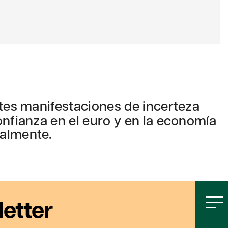
ntes manifestaciones de incerteza
onfianza en el euro y en la economía
ialmente.
letter