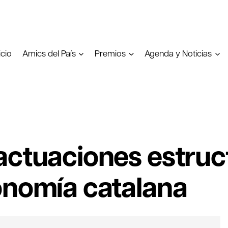
icio
Amics del País
Premios
Agenda y Noticias
actuaciones estruct
onomía catalana