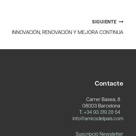
SIGUIENTE
INNOVACIÓN, RENOVACIÓN Y MEJORA CONTINUA
Contacte
Carrer Basea, 8
08003 Barcelona
T.
+34 93 319 28 54
info@amicsdelpais.com
Suscripció Newsletter