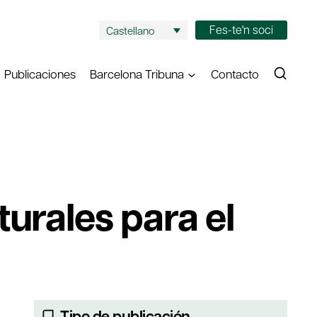
Fes-te'n soci
Castellano
Publicaciones
Barcelona Tribuna
Contacto
urales para el
Tipo de publicación