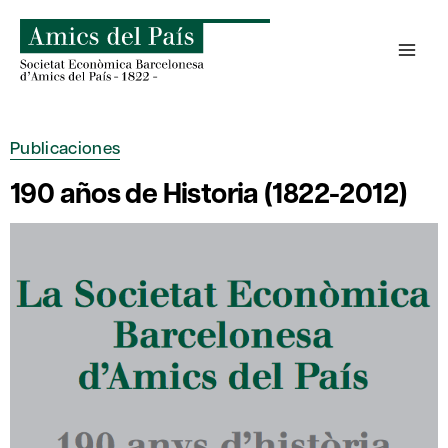
Saltar
al
contenido
Publicaciones
190 años de Historia (1822-2012)