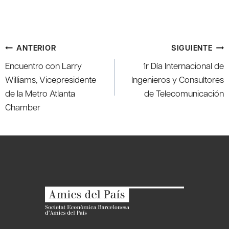
Navegación
ANTERIOR
SIGUIENTE
de
Encuentro con Larry
1r Día Internacional de
entradas
Williams, Vicepresidente
Ingenieros y Consultores
de la Metro Atlanta
de Telecomunicación
Chamber