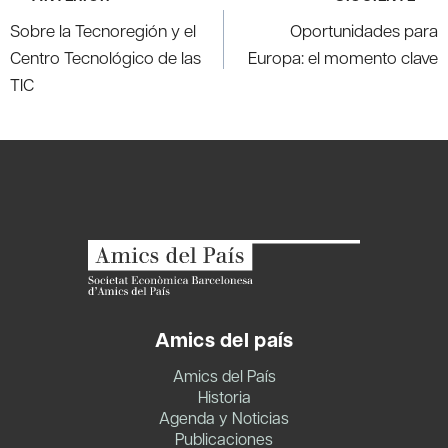
de
Sobre la Tecnoregión y el
Oportunidades para
entradas
Centro Tecnológico de las
Europa: el momento clave
TIC
Amics del país
Amics del País
Historia
Agenda y Noticias
Publicaciones