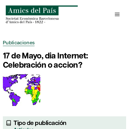
Saltar
al
contenido
Publicaciones
17 de Mayo, dia Internet:
Celebración o accion?
Tipo de publicación