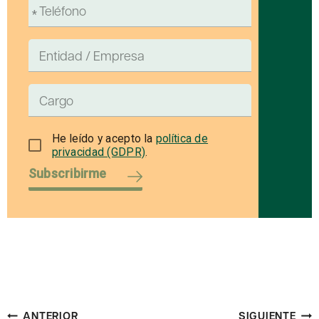
He leído y acepto la
política de
privacidad (GDPR)
.
Subscribirme
Navegación
ANTERIOR
SIGUIENTE