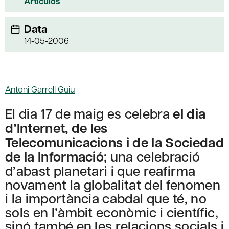
Artículos
Data
14-05-2006
Antoni Garrell Guiu
El dia 17 de maig es celebra
el dia
d’Internet, de les
Telecomunicacions i de la Sociedad
de la Informació
; una celebració
d’abast planetari i que reafirma
novament la globalitat del fenomen
i la importància cabdal que té, no
sols en l’àmbit econòmic i científic,
sinó també en les relacions socials i