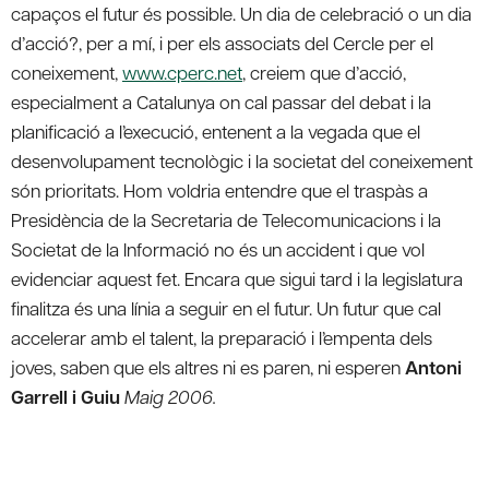
capaços el futur és possible. Un dia de celebració o un dia
d’acció?, per a mí, i per els associats del Cercle per el
coneixement,
www.cperc.net
, creiem que d’acció,
especialment a Catalunya on cal passar del debat i la
planificació a l’execució, entenent a la vegada que el
desenvolupament tecnològic i la societat del coneixement
són prioritats. Hom voldria entendre que el traspàs a
Presidència de la Secretaria de Telecomunicacions i la
Societat de la Informació no és un accident i que vol
evidenciar aquest fet. Encara que sigui tard i la legislatura
finalitza és una línia a seguir en el futur. Un futur que cal
accelerar amb el talent, la preparació i l’empenta dels
joves, saben que els altres ni es paren, ni esperen
Antoni
Garrell i Guiu
Maig 2006.