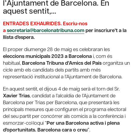
l’Ajuntament de Barcelona. En
aquest sentit,…
ENTRADES EXHAURIDES. Escriu-nos
a
secretaria@barcelonatribuna.com
per inscriure’t a la
llista d’espera.
El proper diumenge 28 de maig es celebraran les
eleccions municipals 2023 a Barcelona
i, com és
habitual,
Barcelona Tribuna d’Amics del País
organitza un
cicle amb els candidats dels partits amb més
representació institucional a l’Ajuntament de Barcelona.
En aquest sentit, el dijous 4 de maig serà el torn del Sr.
Xavier Trias
, candidat a l’alcaldia de l’Ajuntament de
Barcelona per Trias per Barcelona, que presentarà les
principals mesures que configuren el programa electoral
del seu partit per concórrer als comicis a la conferència i
esmorzar-col·loqui “
Per una Barcelona activa i plena
d’oportunitats. Barcelona cara o creu
”.