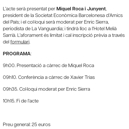
L’acte serà presentat per
Miquel Roca i Junyent
,
president de la Societat Econòmica Barcelonesa d’Amics
del País; i el col·loqui serà moderat per Enric Sierra,
periodista de La Vanguardia; i tindrà lloc a l’Hotel Melià
Sarrià. L’aforament és limitat i cal inscripció prèvia a través
del
formulari
.
PROGRAMA
:
9h00. Presentació a càrrec de Miquel Roca
09h10. Conferència a càrrec de Xavier Trias
09h35. Col·loqui moderat per Enric Sierra
10h15. Fi de l’acte
Preu general: 25 euros