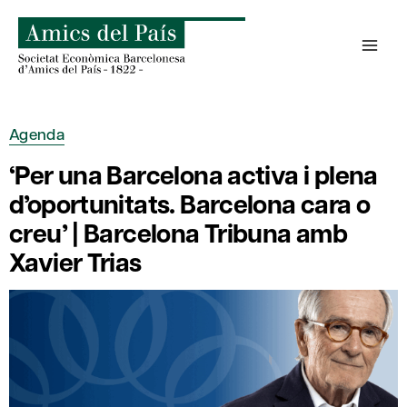
Skip
to
content
Agenda
‘Per una Barcelona activa i plena
d’oportunitats. Barcelona cara o
creu’ | Barcelona Tribuna amb
Xavier Trias