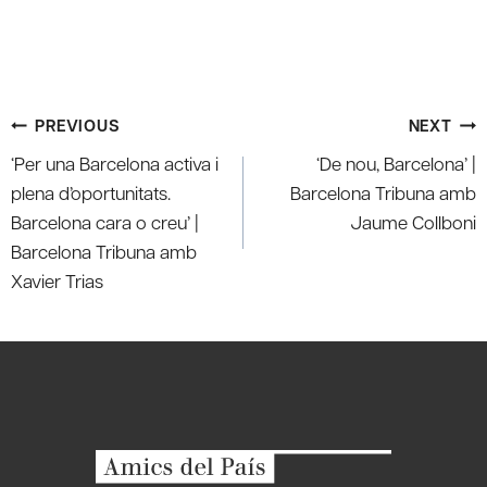
Post
PREVIOUS
NEXT
navigation
‘Per una Barcelona activa i
‘De nou, Barcelona’ |
plena d’oportunitats.
Barcelona Tribuna amb
Barcelona cara o creu’ |
Jaume Collboni
Barcelona Tribuna amb
Xavier Trias