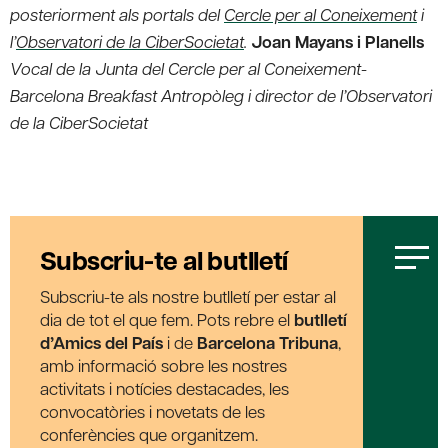
posteriorment als portals del
Cercle per al Coneixement
i
l’
Observatori de la CiberSocietat
.
Joan Mayans i Planells
Vocal de la Junta del Cercle per al Coneixement-
Barcelona Breakfast Antropòleg i director de l’Observatori
de la CiberSocietat
Subscriu-te al butlletí
Subscriu-te als nostre butlletí per estar al
dia de tot el que fem. Pots rebre el
butlletí
d’Amics del País
i de
Barcelona Tribuna
,
amb informació sobre les nostres
activitats i notícies destacades, les
convocatòries i novetats de les
conferències que organitzem.