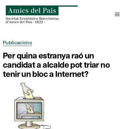
Skip
to
content
Publicacions
Per quina estranya raó un
candidat a alcalde pot triar no
tenir un bloc a Internet?