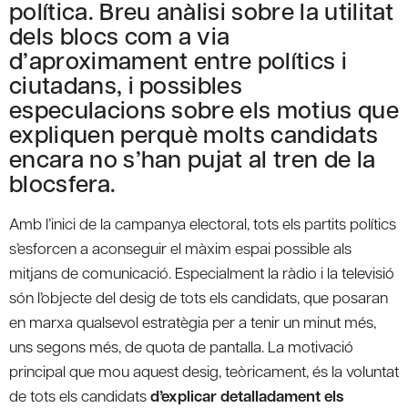
política. Breu anàlisi sobre la utilitat
dels blocs com a via
d’aproximament entre polítics i
ciutadans, i possibles
especulacions sobre els motius que
expliquen perquè molts candidats
encara no s’han pujat al tren de la
blocsfera.
Amb l’inici de la campanya electoral, tots els partits polítics
s’esforcen a aconseguir el màxim espai possible als
mitjans de comunicació. Especialment la ràdio i la televisió
són l’objecte del desig de tots els candidats, que posaran
en marxa qualsevol estratègia per a tenir un minut més,
uns segons més, de quota de pantalla. La motivació
principal que mou aquest desig, teòricament, és la voluntat
de tots els candidats
d’explicar detalladament els