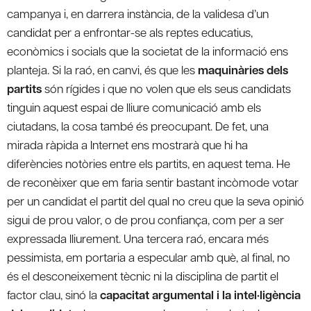
campanya i, en darrera instància, de la validesa d’un
candidat per a enfrontar-se als reptes educatius,
econòmics i socials que la societat de la informació ens
planteja. Si la raó, en canvi, és que les
maquinàries dels
partits
són rígides i que no volen que els seus candidats
tinguin aquest espai de lliure comunicació amb els
ciutadans, la cosa també és preocupant. De fet, una
mirada ràpida a Internet ens mostrarà que hi ha
diferències notòries entre els partits, en aquest tema. He
de reconèixer que em faria sentir bastant incòmode votar
per un candidat el partit del qual no creu que la seva opinió
sigui de prou valor, o de prou confiança, com per a ser
expressada lliurement. Una tercera raó, encara més
pessimista, em portaria a especular amb què, al final, no
és el desconeixement tècnic ni la disciplina de partit el
factor clau, sinó la
capacitat argumental i la intel·ligència