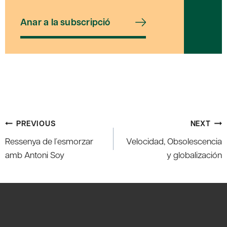
Anar a la subscripció
Post
PREVIOUS
NEXT
navigation
Ressenya de l´esmorzar
Velocidad, Obsolescencia
amb Antoni Soy
y globalización