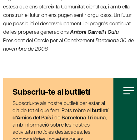
estesa que ens ofereix la Comunitat científica, i amb ella
construir el futur on ens pugen sentir orgullosos. Un futur
que possibiliti el desenvolupament i el progrés continuat
de les properes generacions
Antoni Garrell i Guiu
President del Cercle per al Coneixement
Barcelona 30 de
novembre de 2006
Subscriu-te al butlletí
Subscriu-te als nostre butlletí per estar al
dia de tot el que fem. Pots rebre el
butlletí
d’Amics del País
i de
Barcelona Tribuna
,
amb informació sobre les nostres
activitats i notícies destacades, les
convocatòries i novetats de les