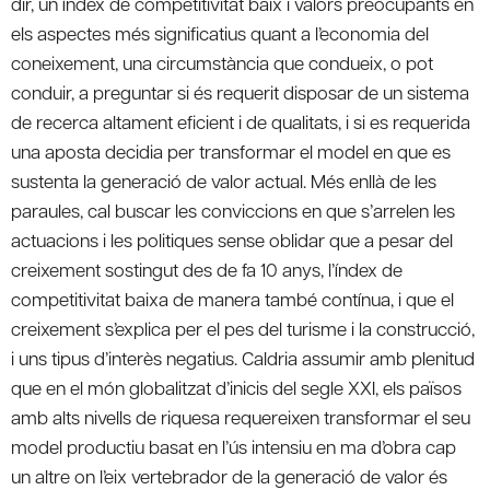
dir, un índex de competitivitat baix i valors preocupants en
els aspectes més significatius quant a l’economia del
coneixement, una circumstància que condueix, o pot
conduir, a preguntar si és requerit disposar de un sistema
de recerca altament eficient i de qualitats, i si es requerida
una aposta decidia per transformar el model en que es
sustenta la generació de valor actual. Més enllà de les
paraules, cal buscar les conviccions en que s’arrelen les
actuacions i les politiques sense oblidar que a pesar del
creixement sostingut des de fa 10 anys, l’índex de
competitivitat baixa de manera també contínua, i que el
creixement s’explica per el pes del turisme i la construcció,
i uns tipus d’interès negatius. Caldria assumir amb plenitud
que en el món globalitzat d’inicis del segle XXI, els països
amb alts nivells de riquesa requereixen transformar el seu
model productiu basat en l’ús intensiu en ma d’obra cap
un altre on l’eix vertebrador de la generació de valor és