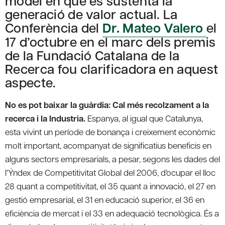
model en que es sustenta la
generació de valor actual. La
Conferència del
Dr. Mateo Valero
el
17 d’octubre en el marc dels premis
de la Fundació Catalana de la
Recerca fou clarificadora en aquest
aspecte.
No es pot baixar la guàrdia: Cal més recolzament a la
recerca i la Industria.
Espanya, al igual que Catalunya,
esta vivint un període de bonança i creixement econòmic
molt important, acompanyat de significatius beneficis en
alguns sectors empresarials, a pesar, segons les dades del
l’Ýndex de Competitivitat Global del 2006, d’ocupar el lloc
28 quant a competitivitat, el 35 quant a innovació, el 27 en
gestió empresarial, el 31 en educació superior, el 36 en
eficiència de mercat i el 33 en adequació tecnològica. És a