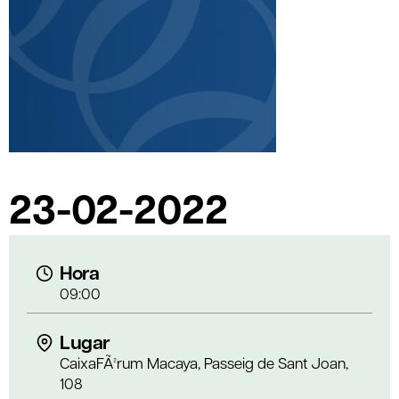
23-02-2022
Hora
09:00
Lugar
CaixaFÃ²rum Macaya, Passeig de Sant Joan,
108