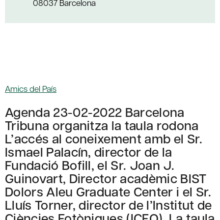
08037 Barcelona
Amics del País
Agenda 23-02-2022 Barcelona
Tribuna organitza la taula rodona
L’accés al coneixement amb el Sr.
Ismael Palacín, director de la
Fundació Bofill, el Sr. Joan J.
Guinovart, Director acadèmic BIST
Dolors Aleu Graduate Center i el Sr.
Lluís Torner, director de l’Institut de
Ciències Fotòniques (ICFO). La taula