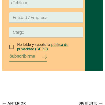
He leído y acepto la
política de
privacidad (GDPR)
.
Subscribirme
Navegación
ANTERIOR
SIGUIENTE