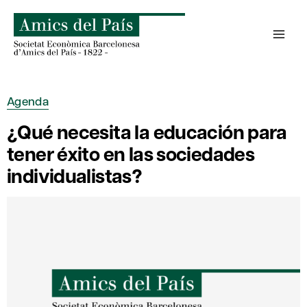
Saltar
al
contenido
Agenda
¿Qué necesita la educación para
tener éxito en las sociedades
individualistas?