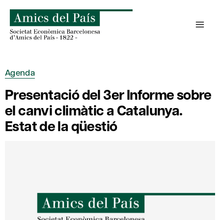
Saltar
al
contenido
Agenda
Presentació del 3er Informe sobre
el canvi climàtic a Catalunya.
Estat de la qüestió