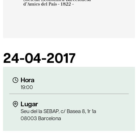
24-04-2017
Hora
19:00
Lugar
Seu del la SEBAP, c/ Basea 8, 1r 1a
08003 Barcelona