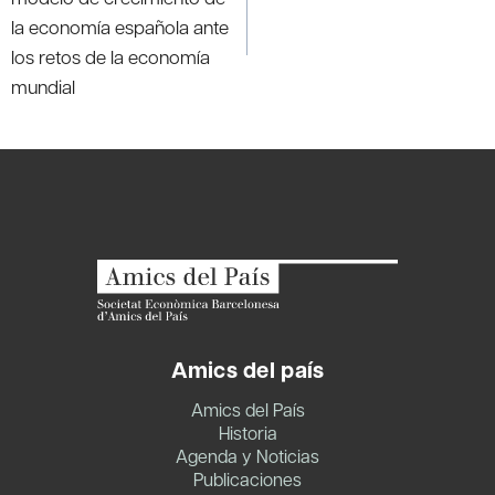
la economía española ante
los retos de la economía
mundial
Amics del país
Amics del País
Historia
Agenda y Noticias
Publicaciones