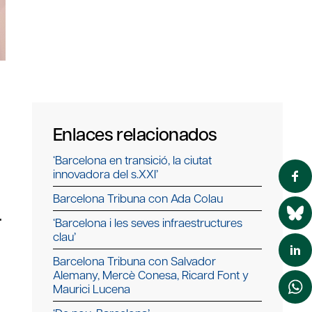
Enlaces relacionados
‘Barcelona en transició, la ciutat
innovadora del s.XXI’
Barcelona Tribuna con Ada Colau
r
‘Barcelona i les seves infraestructures
clau’
Barcelona Tribuna con Salvador
Alemany, Mercè Conesa, Ricard Font y
Maurici Lucena