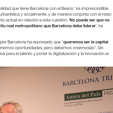
bilidad que tiene Barcelona con el Besòs: “es imprescindible
urbanística y socialmente, y de manera conjunta con el resto
o actual en relación a esta cuestión. ‘
No puede ser que no
itu real metropolitano que Barcelona debe liderar
‘, ha
s per Barcelona ha expresado que “
queremos ser la capital
Tenemos oportunidades, pero debemos creérnoslas”. Sin
para el talento y poner la digitalización y la innovación al