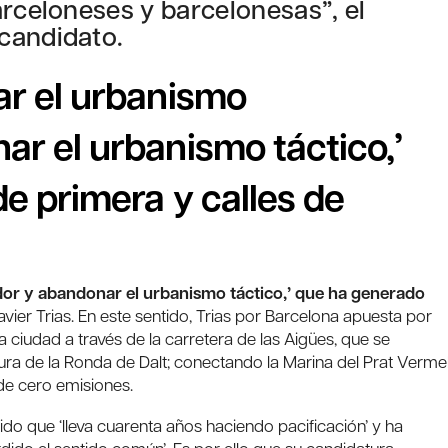
arceloneses y barcelonesas”, el
candidato.
ar el urbanismo
r el urbanismo táctico,’
de primera y calles de
or y abandonar el urbanismo táctico,’ que ha generado
avier Trias. En este sentido, Trias por Barcelona apuesta por
a ciudad a través de la carretera de las Aigües, que se
ura de la Ronda de Dalt; conectando la Marina del Prat Vermel
 de cero emisiones.
dido que ‘lleva cuarenta años haciendo pacificación’ y ha