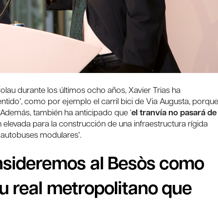
lau durante los últimos ocho años, Xavier Trias ha
tido’, como por ejemplo el carril bici de Via Augusta, porqu
Además, también ha anticipado que ‘
el tranvía no pasará de
n elevada para la construcción de una infraestructura rígida
 autobuses modulares’.
nsideremos al Besòs como
itu real metropolitano que