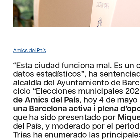
Amics del País
“Esta ciudad funciona mal. Es un c
datos estadísticos”, ha sentenciad
alcaldía del Ayuntamiento de Barc
ciclo “Elecciones municipales 20
de Amics del País
, hoy 4 de mayo 
una Barcelona activa i plena d’op
que ha sido presentado por
Mique
del País, y moderado por el perio
Trias ha enumerado las principal