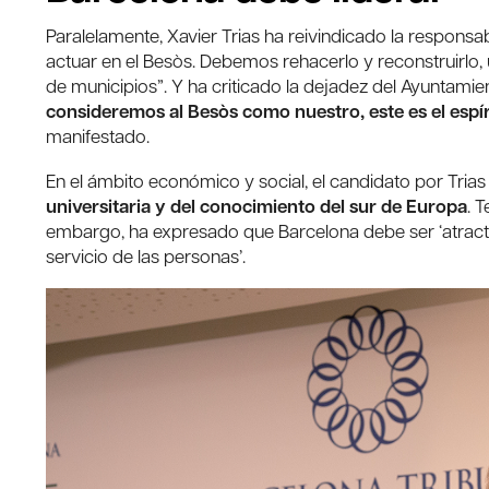
Paralelamente, Xavier Trias ha reivindicado la responsa
actuar en el Besòs. Debemos rehacerlo y reconstruirlo, 
de municipios”. Y ha criticado la dejadez del Ayuntamient
consideremos al Besòs como nuestro, este es el espír
manifestado.
En el ámbito económico y social, el candidato por Tria
universitaria y del conocimiento del sur de Europa
. 
embargo, ha expresado que Barcelona debe ser ‘atractiva 
servicio de las personas’.