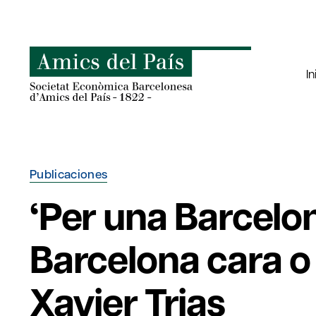
Saltar
al
contenido
In
Publicaciones
‘Per una Barcelon
Barcelona cara o
Xavier Trias