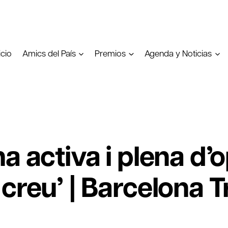
icio
Amics del País
Premios
Agenda y Noticias
a activa i plena d’o
 creu’ | Barcelona 