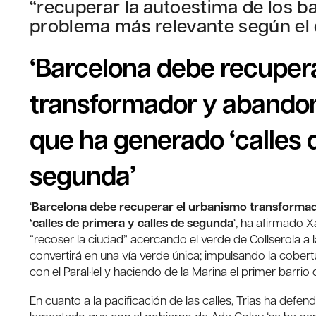
“recuperar la autoestima de los b
problema más relevante según el 
‘Barcelona debe recuper
transformador y abandona
que ha generado ‘calles 
segunda’
‘
Barcelona debe recuperar el urbanismo transformad
‘calles de primera y calles de segunda
‘, ha afirmado X
“recoser la ciudad” acercando el verde de Collserola a l
convertirá en una vía verde única; impulsando la cobert
con el Paral·lel y haciendo de la Marina el primer barrio
En cuanto a la pacificación de las calles, Trias ha defen