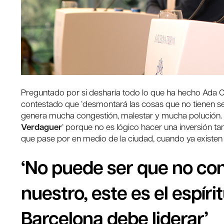
Preguntado por si desharía todo lo que ha hecho Ada Co
contestado que ‘desmontará las cosas que no tienen sen
genera mucha congestión, malestar y mucha polución. 
Verdaguer
‘ porque no es lógico hacer una inversión ta
que pase por en medio de la ciudad, cuando ya existen
‘No puede ser que no co
nuestro, este es el espír
Barcelona debe liderar’