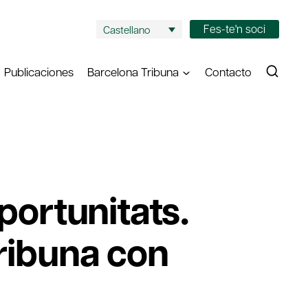
Fes-te'n soci
Castellano
Publicaciones
Barcelona Tribuna
Contacto
portunitats.
Tribuna con