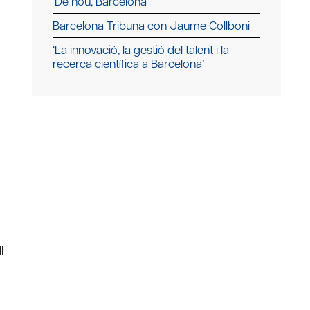
‘De nou, Barcelona’
Barcelona Tribuna con Jaume Collboni
‘La innovació, la gestió del talent i la
recerca científica a Barcelona’
l