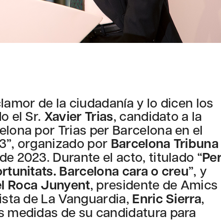
lamor de la ciudadanía y lo dicen los
o el Sr.
Xavier Trias
, candidato a la
elona por Trias per Barcelona en el
23”, organizado por
Barcelona Tribuna
de 2023. Durante el acto, titulado “
Pe
ortunitats. Barcelona cara o creu
”, y
l Roca Junyent
, presidente de Amics
dista de La Vanguardia,
Enric Sierra
,
es medidas de su candidatura para