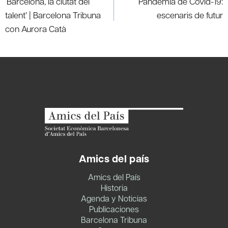
‘Barcelona, la ciutat del
Pandèmia de Covid-19:
entradas
talent’ | Barcelona Tribuna
escenaris de futur
con Aurora Catà
Amics del país
Amics del País
Historia
Agenda y Noticias
Publicaciones
Barcelona Tribuna