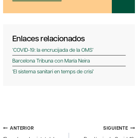
Enlaces relacionados
‘COVID-19: la encrucijada de la OMS’
Barcelona Tribuna con María Neira
‘El sistema sanitari en temps de crisi’
Navegación
ANTERIOR
SIGUIENTE
de