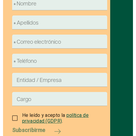
He leído y acepto la
política de
privacidad (GDPR)
.
Subscribirme