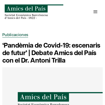
Saltar
al
contenido
Publicaciones
‘Pandèmia de Covid-19: escenaris
de futur’ | Debate Amics del País
con el Dr. Antoni Trilla