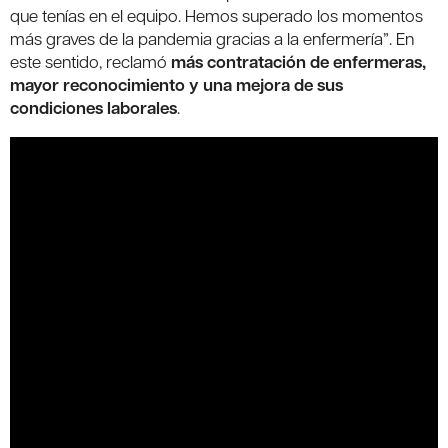
que tenías en el equipo. Hemos superado los momentos
más graves de la pandemia gracias a la enfermería”. En
este sentido, reclamó
más contratación de enfermeras,
mayor reconocimiento y una mejora de sus
condiciones laborales
.