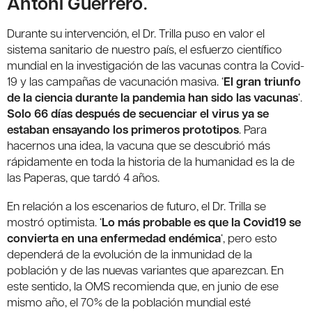
Antoni Guerrero
.
Durante su intervención, el Dr. Trilla puso en valor el
sistema sanitario de nuestro país, el esfuerzo científico
mundial en la investigación de las vacunas contra la Covid-
19 y las campañas de vacunación masiva. ‘
El gran triunfo
de la ciencia durante la pandemia han sido las vacunas
‘.
Solo 66 días después de secuenciar el virus ya se
estaban ensayando los primeros prototipos
. Para
hacernos una idea, la vacuna que se descubrió más
rápidamente en toda la historia de la humanidad es la de
las Paperas, que tardó 4 años.
En relación a los escenarios de futuro, el Dr. Trilla se
mostró optimista. ‘
Lo más probable es que la Covid19 se
convierta en una enfermedad endémica
‘, pero esto
dependerá de la evolución de la inmunidad de la
población y de las nuevas variantes que aparezcan. En
este sentido, la OMS recomienda que, en junio de ese
mismo año, el 70% de la población mundial esté