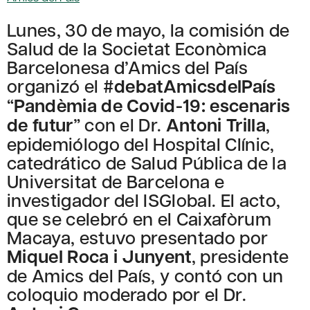
Lunes, 30 de mayo, la comisión de
Salud de la Societat Econòmica
Barcelonesa d’Amics del País
organizó el
#debatAmicsdelPaís
“
Pandèmia de Covid-19: escenaris
de futur
” con el Dr.
Antoni Trilla
,
epidemiólogo del Hospital Clínic,
catedrático de Salud Pública de la
Universitat de Barcelona e
investigador del ISGlobal. El acto,
que se celebró en el Caixafòrum
Macaya, estuvo presentado por
Miquel Roca i Junyent
, presidente
de Amics del País, y contó con un
coloquio moderado por el Dr.