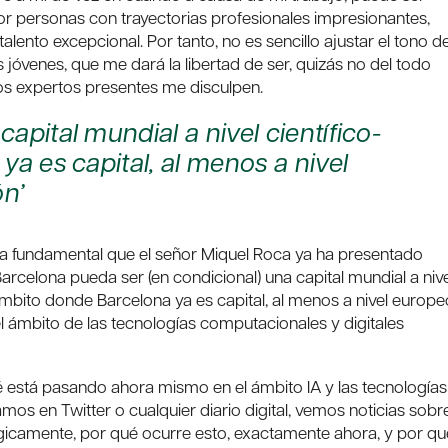
por personas con trayectorias profesionales impresionantes,
talento excepcional. Por tanto, no es sencillo ajustar el tono de
 jóvenes, que me dará la libertad de ser, quizás no del todo
los expertos presentes me disculpen.
apital mundial a nivel científico-
ya es capital, al menos a nivel
n’
a fundamental que el señor Miquel Roca ya ha presentado
arcelona pueda ser (en condicional) una capital mundial a nive
ámbito donde Barcelona ya es capital, al menos a nivel europe
el ámbito de las tecnologías computacionales y digitales
 está pasando ahora mismo en el ámbito IA y las tecnologías
amos en Twitter o cualquier diario digital, vemos noticias sobr
ógicamente, por qué ocurre esto, exactamente ahora, y por qu