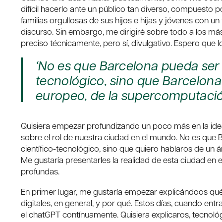
difícil hacerlo ante un público tan diverso, compuesto 
familias orgullosas de sus hijos e hijas y jóvenes con un 
discurso. Sin embargo, me dirigiré sobre todo a los más
preciso técnicamente, pero sí, divulgativo. Espero que 
‘No es que Barcelona pueda ser c
tecnológico, sino que Barcelona 
europeo, de la supercomputació
Quisiera empezar profundizando un poco más en la ide
sobre el rol de nuestra ciudad en el mundo. No es que B
científico-tecnológico, sino que quiero hablaros de un 
Me gustaría presentarles la realidad de esta ciudad en 
profundas.
En primer lugar, me gustaría empezar explicándoos qué
digitales, en general, y por qué. Estos días, cuando entr
el chatGPT contínuamente. Quisiera explicaros, tecnol