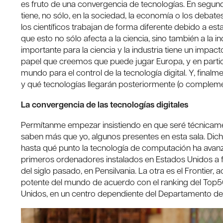
es fruto de una convergencia de tecnologías. En segund
tiene, no sólo, en la sociedad, la economía o los debate
los científicos trabajan de forma diferente debido a esta
que esto no sólo afecta a la ciencia, sino también a la
importante para la ciencia y la industria tiene un impac
papel que creemos que puede jugar Europa, y en particu
mundo para el control de la tecnología digital. Y, finalm
y qué tecnologías llegarán posteriormente (o complement
La convergencia de las tecnologías digitales
Permítanme empezar insistiendo en que seré técnicame
saben más que yo, algunos presentes en esta sala. Dic
hasta qué punto la tecnología de computación ha avanza
primeros ordenadores instalados en Estados Unidos a f
del siglo pasado, en Pensilvania. La otra es el Fronti
potente del mundo de acuerdo con el ranking del Top5
Unidos, en un centro dependiente del Departamento de