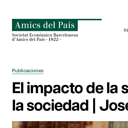
Saltar
al
contenido
In
Publicaciones
El impacto de la
la sociedad | Jos