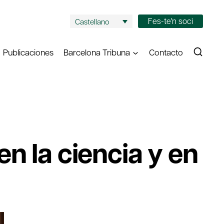
Fes-te'n soci
Castellano
Publicaciones
Barcelona Tribuna
Contacto
n la ciencia y en