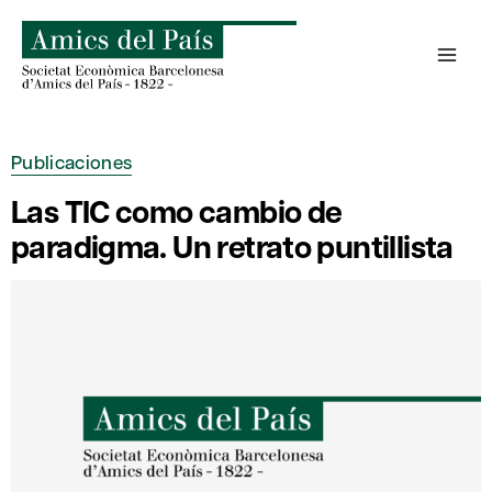
Saltar
al
contenido
Publicaciones
Las TIC como cambio de
paradigma. Un retrato puntillista