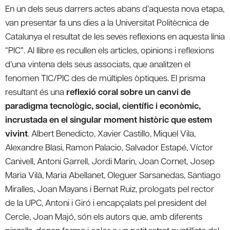
En un dels seus darrers actes abans d’aquesta nova etapa,
van presentar fa uns dies a la Universitat Politècnica de
Catalunya el resultat de les seves reflexions en aquesta línia
“PIC”. Al llibre es recullen els articles, opinions i reflexions
d’una vintena dels seus associats, que analitzen el
fenomen TIC/PIC des de múltiples òptiques. El prisma
resultant és una
reflexió coral sobre un canvi de
paradigma tecnològic, social, científic i econòmic,
incrustada en el singular moment històric que estem
vivint
. Albert Benedicto, Xavier Castillo, Miquel Vila,
Alexandre Blasi, Ramon Palacio, Salvador Estapé, Víctor
Canivell, Antoni Garrell, Jordi Marin, Joan Cornet, Josep
Maria Vilà, Maria Abellanet, Oleguer Sarsanedas, Santiago
Miralles, Joan Mayans i Bernat Ruiz, prologats pel rector
de la UPC, Antoni i Giró i encapçalats pel president del
Cercle, Joan Majó, són els autors que, amb diferents