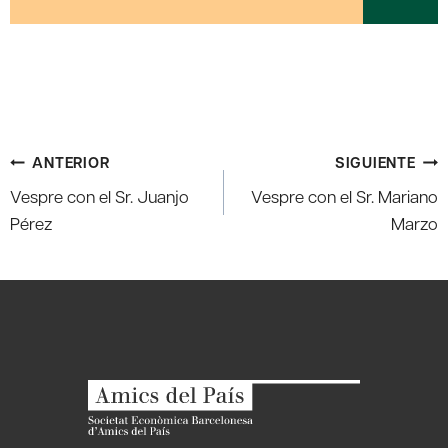
Navegación
ANTERIOR
SIGUIENTE
de
Vespre con el Sr. Juanjo
Vespre con el Sr. Mariano
entradas
Pérez
Marzo