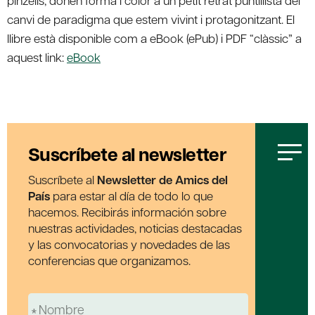
pinzells, donen forma i color a un petit retrat puntillista del
canvi de paradigma que estem vivint i protagonitzant. El
llibre està disponible com a eBook (ePub) i PDF “clàssic” a
aquest link:
eBook
Suscríbete al newsletter
Suscríbete al
Newsletter de Amics del
País
para estar al día de todo lo que
hacemos. Recibirás información sobre
nuestras actividades, noticias destacadas
y las convocatorias y novedades de las
conferencias que organizamos.