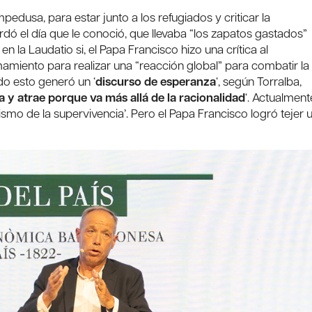
ampedusa, para estar junto a los refugiados y criticar la
ordó el día que le conoció, que llevaba “los zapatos gastados”
n la Laudatio si, el Papa Francisco hizo una crítica al
mamiento para realizar una “reacción global” para combatir la
o esto generó un ‘
discurso de esperanza
‘, según Torralba,
 y atrae porque va más allá de la racionalidad
‘. Actualment
cismo de la supervivencia’. Pero el Papa Francisco logró tejer 