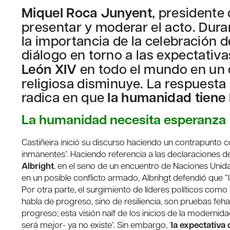
Miquel Roca Junyent
, presidente
presentar y moderar el acto. Dur
la importancia de la celebración d
diálogo en torno a las expectativ
León XIV
en todo el mundo en un c
religiosa disminuye. La respuesta
radica en que
la humanidad tiene
La humanidad necesita esperanza
Castiñeira inició su discurso haciendo un contrapunto c
inmanentes’. Haciendo referencia a las declaraciones d
Albright
, en el seno de un encuentro de Naciones Unida
en un posible conflicto armado, Albrihgt defendió que “la 
Por otra parte, el surgimiento de líderes políticos como
habla de progreso, sino de resiliencia, son pruebas f
progreso; esta visión naíf de los inicios de la moderni
será mejor- ya no existe’. Sin embargo, ‘
la expectativa 