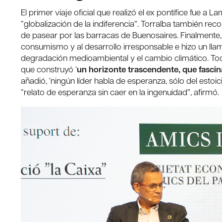
El primer viaje oficial que realizó el ex pontífice fue a L
“globalización de la indiferencia”. Torralba también rec
de pasear por las barracas de Buenosaires. Finalmente, e
consumismo y al desarrollo irresponsable e hizo un lla
degradación medioambiental y el cambio climático. Tod
que construyó ‘
un horizonte trascendente, que fascina
añadió, ‘ningún líder habla de esperanza, sólo del estoi
“relato de esperanza sin caer en la ingenuidad”, afirmó.