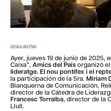
Amics del País
Ayer, jueves 19 de junio de 2025, 
Caixa”,
Amics del País
organizó el
lideratge. El nou pontífex i el rept
la participación de la Sra.
Míriam 
Blanquerna de Comunicación, Relig
director de la Cátedra de Liderazg
Francesc Torralba
, director de l
Llull.