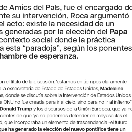
 de Amics del País, fue el encargado d
ante su intervención, Roca argumentó
el acto: existe la necesidad de un
as generadas por la elección del
Papa
ontexto social donde la práctica
 a esta “paradoja”, según los ponentes
 hambre de esperanza.
on el título de la discusión: ‘estamos en tiempos claramente
e la exsecretaria de Estado de Estados Unidos,
Madeleine
s, donde se discutía sobre la intervención de Estados Unidos
ONU no fue creada para ir al cielo, sino para no ir al infierno”
Donald Trump
y los discursos de la Unión Europea, que ya n
ehacientes de que ‘ya no podemos defender en mayúsculas el
dad, que incorporaba un elemento de trascendencia -el futuro
que ha generado la elección del nuevo pontífice tiene un