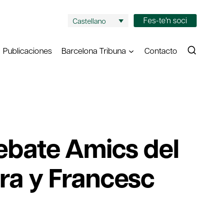
Fes-te'n soci
Castellano
Publicaciones
Barcelona Tribuna
Contacto
Debate Amics del
ira y Francesc