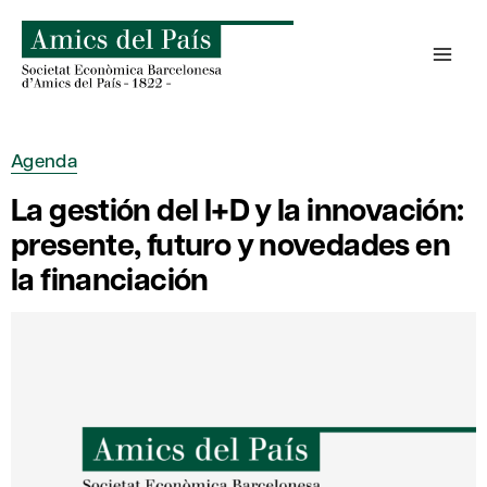
Saltar
al
contenido
Agenda
La gestión del I+D y la innovación:
presente, futuro y novedades en
la financiación