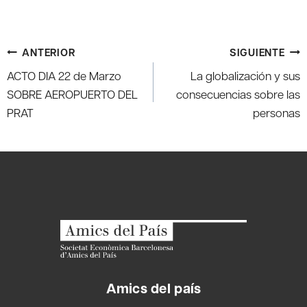
Navegación
ANTERIOR
SIGUIENTE
de
ACTO DIA 22 de Marzo
La globalización y sus
entradas
SOBRE AEROPUERTO DEL
consecuencias sobre las
PRAT
personas
Amics del país