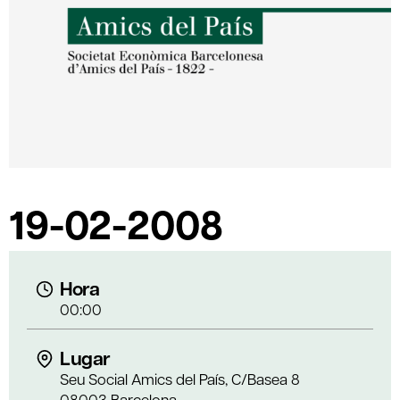
19-02-2008
Hora
00:00
Lugar
Seu Social Amics del País, C/Basea 8
08003 Barcelona