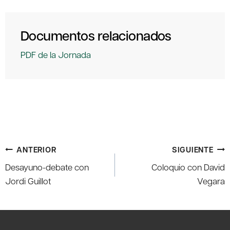
Documentos relacionados
PDF de la Jornada
Navegación
ANTERIOR
SIGUIENTE
de
Desayuno-debate con
Coloquio con David
entradas
Jordi Guillot
Vegara