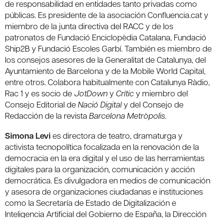
de responsabilidad en entidades tanto privadas como
públicas. Es presidente de la asociación Confluencia.cat y
miembro de la junta directiva del RACC y de los
patronatos de Fundació Enciclopèdia Catalana, Fundació
Ship2B y Fundació Escoles Garbí. También es miembro de
los consejos asesores de la Generalitat de Catalunya, del
Ayuntamiento de Barcelona y de la Mobile World Capital,
entre otros. Colabora habitualmente con Catalunya Ràdio,
Rac 1 y es socio de
JotDown
y
Crític
y miembro del
Consejo Editorial de
Nació Digital
y del Consejo de
Redacción de la revista
Barcelona Metròpolis
.
Simona Levi
es directora de teatro, dramaturga y
activista tecnopolítica focalizada en la renovación de la
democracia en la era digital y el uso de las herramientas
digitales para la organización, comunicación y acción
democrática. Es divulgadora en medios de comunicación
y asesora de organizaciones ciudadanas e instituciones
como la Secretaría de Estado de Digitalización e
Inteligencia Artificial del Gobierno de España, la Dirección