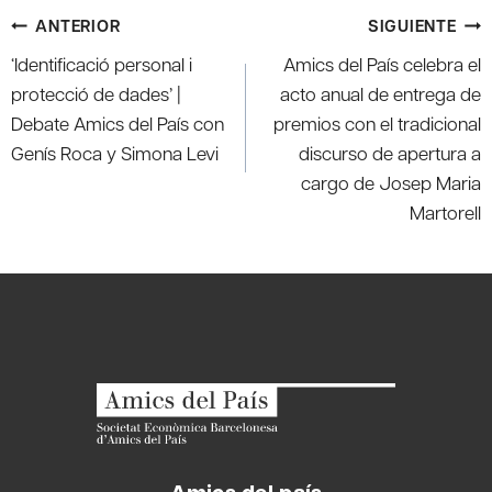
Navegación
ANTERIOR
SIGUIENTE
de
‘Identificació personal i
Amics del País celebra el
entradas
protecció de dades’ |
acto anual de entrega de
Debate Amics del País con
premios con el tradicional
Genís Roca y Simona Levi
discurso de apertura a
cargo de Josep Maria
Martorell