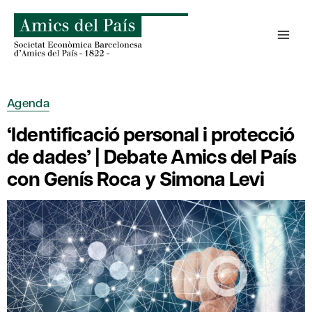
Saltar
al
contenido
Agenda
‘Identificació personal i protecció
de dades’ | Debate Amics del País
con Genís Roca y Simona Levi