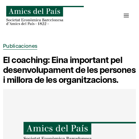
Saltar
al
contenido
Publicaciones
El coaching: Eina important pel
desenvolupament de les persones
i millora de les organitzacions.