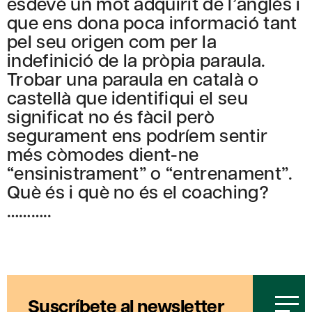
esdevé un mot adquirit de l’anglès i
que ens dona poca informació tant
pel seu origen com per la
indefinició de la pròpia paraula.
Trobar una paraula en català o
castellà que identifiqui el seu
significat no és fàcil però
segurament ens podríem sentir
més còmodes dient-ne
“ensinistrament” o “entrenament”.
Què és i què no és el coaching?
………..
Suscríbete al newsletter