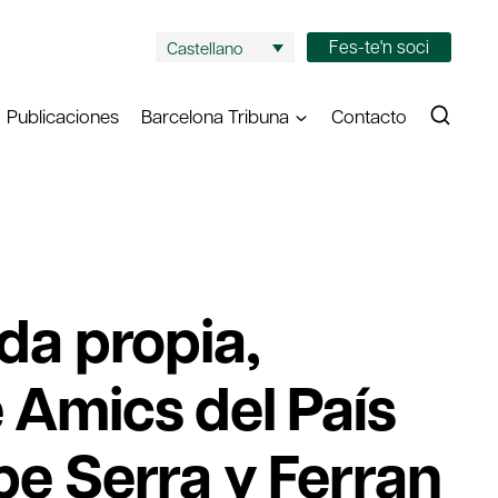
Fes-te'n soci
Castellano
Publicaciones
Barcelona Tribuna
Contacto
ada propia,
 Amics del País
pe Serra y Ferran