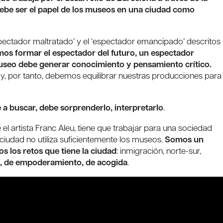
debe ser el papel de los museos en una ciudad como
ectador maltratado’ y el ‘espectador emancipado’ descritos
s formar el espectador del futuro, un espectador
museo debe generar conocimiento y pensamiento crítico.
y, por tanto, debemos equilibrar nuestras producciones para
 a buscar, debe sorprenderlo, interpretarlo
.
el artista Franc Aleu, tiene que trabajar para una sociedad
iudad no utiliza suficientemente los museos.
Somos un
s los retos que tiene la ciudad
: inmigración, norte-sur,
, de empoderamiento, de acogida
.