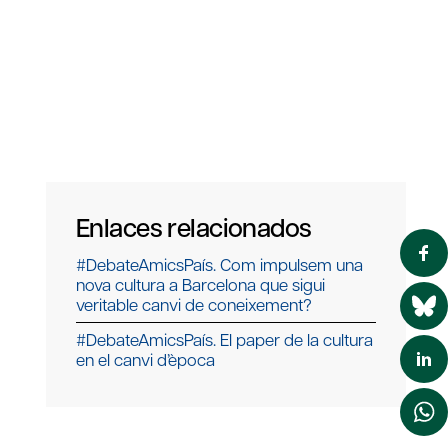
Enlaces relacionados
#DebateAmicsPaís. Com impulsem una
nova cultura a Barcelona que sigui
veritable canvi de coneixement?
#DebateAmicsPaís. El paper de la cultura
en el canvi d’època