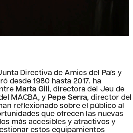
Junta Directiva de Amics del País y
ró desde 1980 hasta 2017, ha
ntre
Marta Gili
, directora del Jeu de
r del MACBA, y
Pepe Serra
, director del
an reflexionado sobre el público al
ortunidades que ofrecen las nuevas
os más accesibles y atractivos y
estionar estos equipamientos