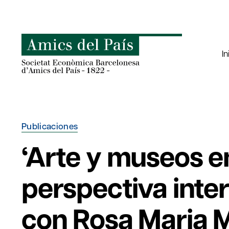
Saltar
al
contenido
In
Publicaciones
‘Arte y museos en
perspectiva inter
con Rosa Maria Ma