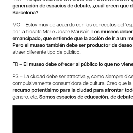
generación de espacios de debate, ¿cuál creen que 
Barcelona?
MG – Estoy muy de acuerdo con los conceptos del ‘esp
por la filósofa Marie Josée Mausain.
Los museos debemo
emancipado, que entiende que la acción de ir a un 
Pero el museo también debe ser productor de deseo
atraer diferente tipo de público.
FB –
El museo debe ofrecer al público lo que no viene
PS – La ciudad debe ser atractiva y, como siempre dice 
compulsivamente consumidora de cultura. Creo que la c
recurso potentísimo para la ciudad para afrontar todo
género, etc.
Somos espacios de educación, de debate