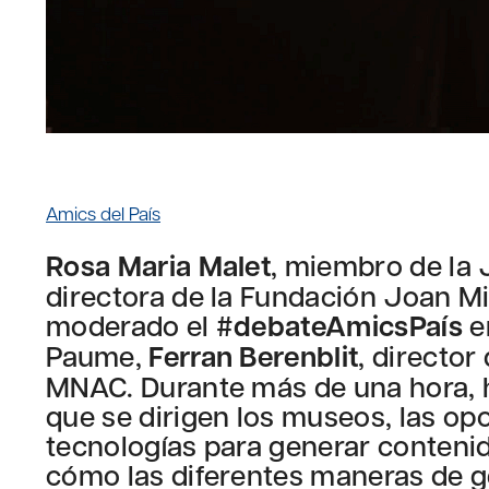
Amics del País
Rosa Maria Malet
, miembro de la 
directora de la Fundación Joan Mi
moderado el
#debateAmicsPaís
e
Paume,
Ferran Berenblit
, directo
MNAC. Durante más de una hora, h
que se dirigen los museos, las op
tecnologías para generar contenid
cómo las diferentes maneras de g