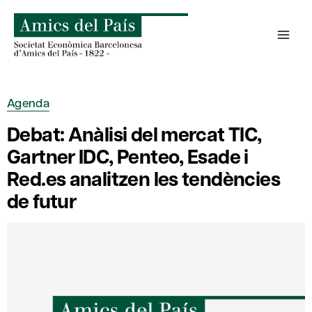
Skip
to
content
Agenda
Debat: Anàlisi del mercat TIC,
Gartner IDC, Penteo, Esade i
Red.es analitzen les tendències
de futur