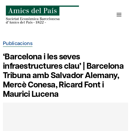
Skip
to
content
Publicacions
‘Barcelona i les seves
infraestructures clau’ | Barcelona
Tribuna amb Salvador Alemany,
Mercè Conesa, Ricard Font i
Maurici Lucena