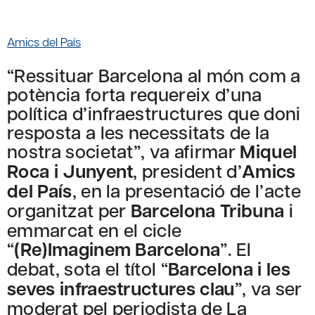
Amics del País
“Ressituar Barcelona al món com a
potència forta requereix d’una
política d’infraestructures que doni
resposta a les necessitats de la
nostra societat”, va afirmar
Miquel
Roca i Junyent
, president d’
Amics
del País
, en la presentació de l’acte
organitzat per
Barcelona Tribuna
i
emmarcat en el cicle
“
(Re)Imaginem Barcelona
”. El
debat, sota el títol “
Barcelona i les
seves infraestructures
clau
”, va ser
moderat pel periodista de La