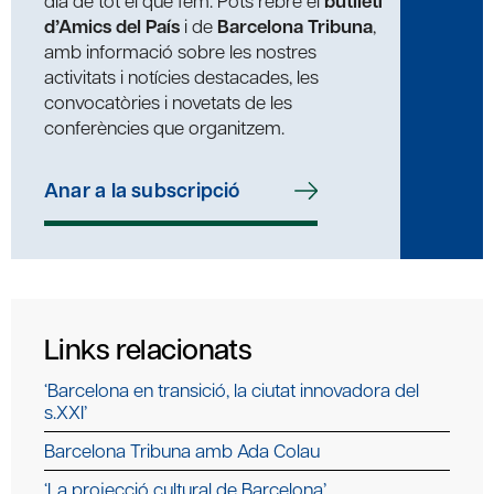
dia de tot el que fem. Pots rebre el
butlletí
d’Amics del País
i de
Barcelona Tribuna
,
amb informació sobre les nostres
activitats i notícies destacades, les
convocatòries i novetats de les
conferències que organitzem.
Anar a la subscripció
Links relacionats
‘Barcelona en transició, la ciutat innovadora del
s.XXI’
Barcelona Tribuna amb Ada Colau
‘La projecció cultural de Barcelona’