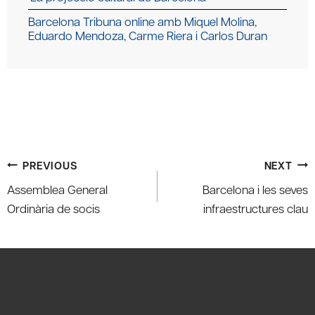
Barcelona Tribuna online amb Miquel Molina,
Eduardo Mendoza, Carme Riera i Carlos Duran
Post
PREVIOUS
NEXT
navigation
Assemblea General
Barcelona i les seves
Ordinària de socis
infraestructures clau