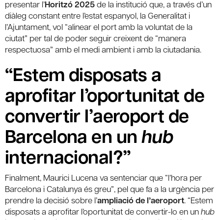
presentar l’
Horitzó 2025
de la institució que, a través d’un
diàleg constant entre l’estat espanyol, la Generalitat i
l’Ajuntament, vol “alinear el port amb la voluntat de la
ciutat” per tal de poder seguir creixent de “manera
respectuosa” amb el medi ambient i amb la ciutadania.
“Estem disposats a
aprofitar l’oportunitat de
convertir l’aeroport de
Barcelona en un
hub
internacional?”
Finalment, Maurici Lucena va sentenciar que “l’hora per
Barcelona i Catalunya és greu”, pel que fa a la urgència per
prendre la decisió sobre l’
ampliació de l’aeroport
. “Estem
disposats a aprofitar l’oportunitat de convertir-lo en un
hub