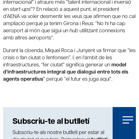
internacional” i atraure més “talent internacional i inversió
en
start-ups
”? En relació a aquest punt, el president
d’AENA va voler desmentir les veus que afirmen que no cal
ampliació perquè ja tenim Girona i Reus: “No hi ha cap
aeroport al món que sigui un
hub
utilitzant connexions
amb altres aeroports”.
Durant la cloenda, Miquel Roca i Junyent va firmar que “les
crisis o fan ciutat o l’enfonsen”. I, en l’àmbit de les
infraestructures, “fer ciutat” significa generar un
model
d’infraestructures integral que dialogui entre tots els
agents operatius
” perquè “el futur es juga aquí”.
Subscriu-te al butlletí
Subscriu-te als nostre butlletí per estar al