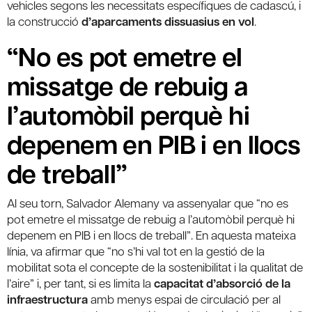
vehicles segons les necessitats específiques de cadascú, i
la construcció
d’aparcaments dissuasius en vol
.
“No es pot emetre el
missatge de rebuig a
l’automòbil perquè hi
depenem en PIB i en llocs
de treball”
Al seu torn, Salvador Alemany va assenyalar que “no es
pot emetre el missatge de rebuig a l’automòbil perquè hi
depenem en PIB i en llocs de treball”. En aquesta mateixa
línia, va afirmar que “no s’hi val tot en la gestió de la
mobilitat sota el concepte de la sostenibilitat i la qualitat de
l’aire” i, per tant, si es limita la
capacitat d’absorció de la
infraestructura
amb menys espai de circulació per al