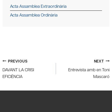
Acta Assamblea Extraordinària
Acta Assamblea Ordinària
Post
PREVIOUS
NEXT
navigation
DAVANT LA CRISI
Entrevista amb en Toni
EFICIÈNCIA
Mascaró