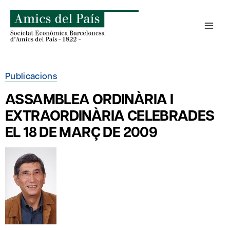
Skip
to
content
Publicacions
ASSAMBLEA ORDINÀRIA I
EXTRAORDINÀRIA CELEBRADES
EL 18 DE MARÇ DE 2009